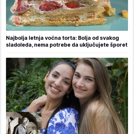
Najbolja letnja voćna torta: Bolja od svakog
sladoleda, nema potrebe da uključujete šporet