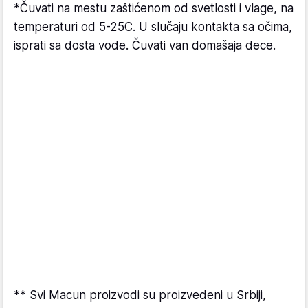
*Čuvati na mestu zaštićenom od svetlosti i vlage, na
temperaturi od 5-25C. U slučaju kontakta sa očima,
isprati sa dosta vode. Čuvati van domašaja dece.
** Svi Macun proizvodi su proizvedeni u Srbiji,