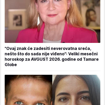
"Ovaj znak će zadesiti neverovatna sreća,
nešto što do sada nije viđeno": Veliki mesečni
horoskop za AVGUST 2026. godine od Tamare
Globe