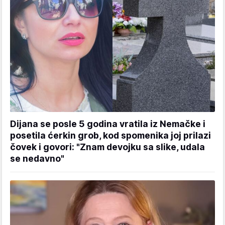
Dijana se posle 5 godina vratila iz Nemačke i
posetila ćerkin grob, kod spomenika joj prilazi
čovek i govori: "Znam devojku sa slike, udala
se nedavno"