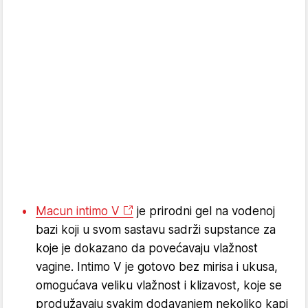
Macun intimo V
je prirodni gel na vodenoj
bazi koji u svom sastavu sadrži supstance za
koje je dokazano da povećavaju vlažnost
vagine. Intimo V je gotovo bez mirisa i ukusa,
omogućava veliku vlažnost i klizavost, koje se
produžavaju svakim dodavanjem nekoliko kapi