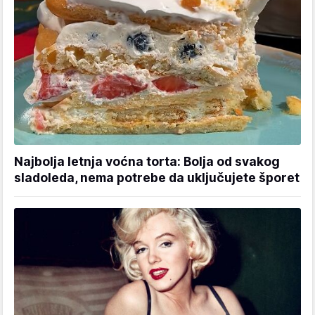
Najbolja letnja voćna torta: Bolja od svakog
sladoleda, nema potrebe da uključujete šporet