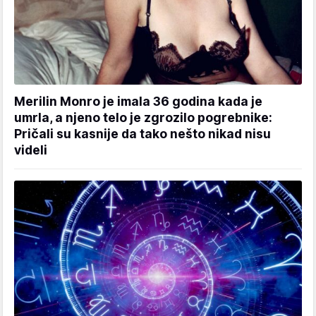
Merilin Monro je imala 36 godina kada je
umrla, a njeno telo je zgrozilo pogrebnike:
Pričali su kasnije da tako nešto nikad nisu
videli