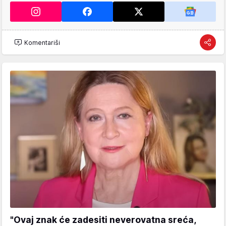
Komentariši
"Ovaj znak će zadesiti neverovatna sreća,