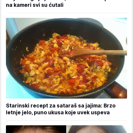
na kameri svi su ćutali
Starinski recept za sataraš sa jajima: Brzo
letnje jelo, puno ukusa koje uvek uspeva