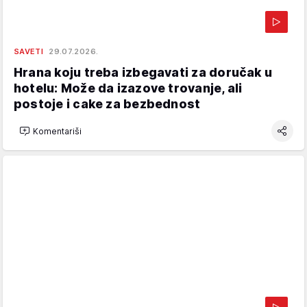
SAVETI
29.07.2026.
Hrana koju treba izbegavati za doručak u
hotelu: Može da izazove trovanje, ali
postoje i cake za bezbednost
Komentariši