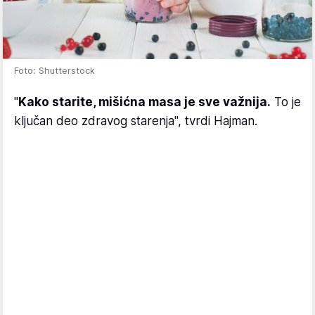
Foto: Shutterstock
"
Kako starite, mišićna masa je sve važnija.
To je
ključan deo zdravog starenja", tvrdi Hajman.