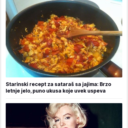
Starinski recept za sataraš sa jajima: Brzo
letnje jelo, puno ukusa koje uvek uspeva