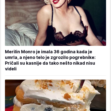
Merilin Monro je imala 36 godina kada je
umrla, a njeno telo je zgrozilo pogrebnike:
Pričali su kasnije da tako nešto nikad nisu
videli