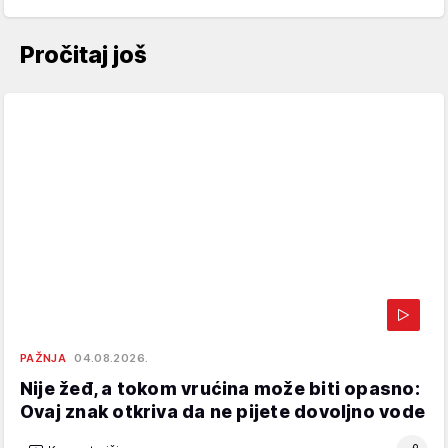
Pročitaj još
PAŽNJA
04.08.2026.
Nije žeđ, a tokom vrućina može biti opasno:
Ovaj znak otkriva da ne pijete dovoljno vode