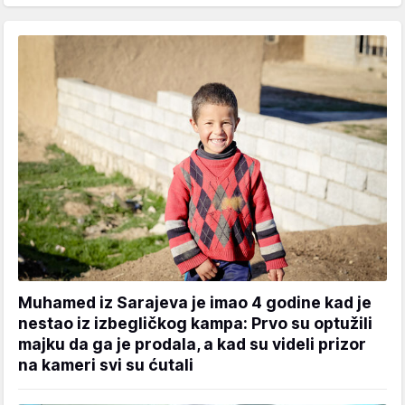
Muhamed iz Sarajeva je imao 4 godine kad je
nestao iz izbegličkog kampa: Prvo su optužili
majku da ga je prodala, a kad su videli prizor
na kameri svi su ćutali