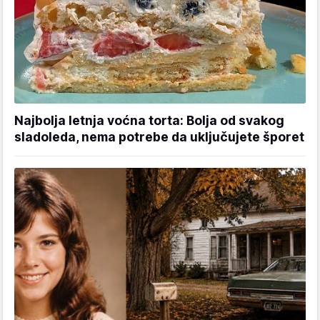
Najbolja letnja voćna torta: Bolja od svakog
sladoleda, nema potrebe da uključujete šporet