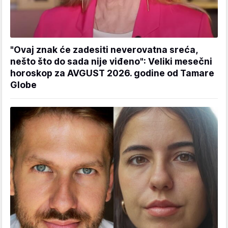
"Ovaj znak će zadesiti neverovatna sreća,
nešto što do sada nije viđeno": Veliki mesečni
horoskop za AVGUST 2026. godine od Tamare
Globe