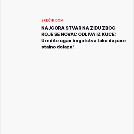
SREĆNI DOM
NAJGORA STVAR NA ZIDU ZBOG
KOJE SE NOVAC ODLIVA IZ KUĆE:
Uredite ugao bogatstva tako da pare
stalno dolaze!