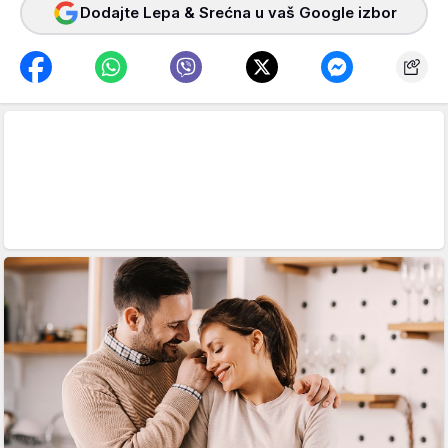
Dodajte Lepa & Srećna u vaš Google izbor