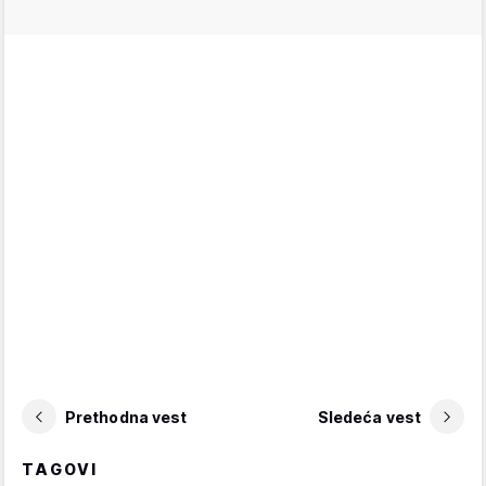
Prethodna vest
Sledeća vest
TAGOVI