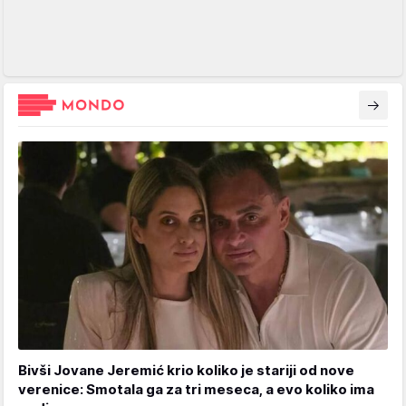
Bivši Jovane Jeremić krio koliko je stariji od nove
verenice: Smotala ga za tri meseca, a evo koliko ima