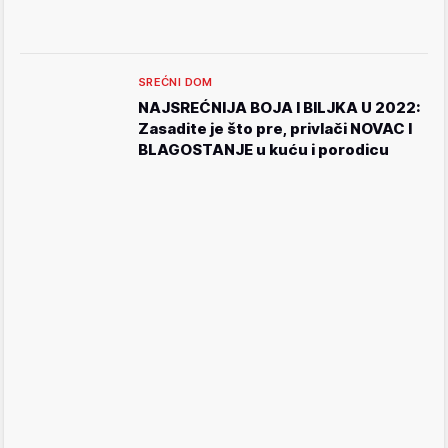
SREĆNI DOM
NAJSREĆNIJA BOJA I BILJKA U 2022:
Zasadite je što pre, privlači NOVAC I
BLAGOSTANJE u kuću i porodicu