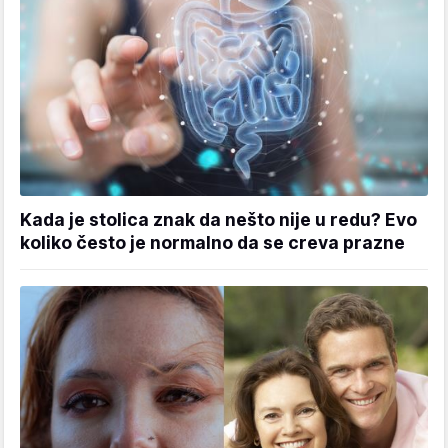
Kada je stolica znak da nešto nije u redu? Evo
koliko često je normalno da se creva prazne