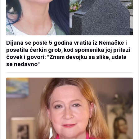
Dijana se posle 5 godina vratila iz Nemačke i
posetila ćerkin grob, kod spomenika joj prilazi
čovek i govori: "Znam devojku sa slike, udala
se nedavno"