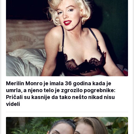
Merilin Monro je imala 36 godina kada je
umrla, a njeno telo je zgrozilo pogrebnike:
Pričali su kasnije da tako nešto nikad nisu
videli