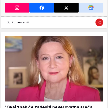
Komentariši
"Ovaj znak će zadesiti neverovatna sreća,