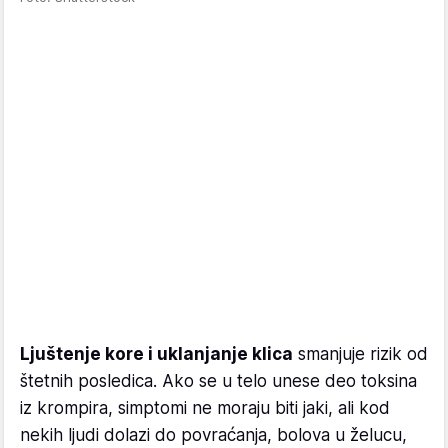
Ljuštenje kore i uklanjanje klica
smanjuje rizik od
štetnih posledica. Ako se u telo unese deo toksina
iz krompira, simptomi ne moraju biti jaki, ali kod
nekih ljudi dolazi do povraćanja, bolova u želucu,