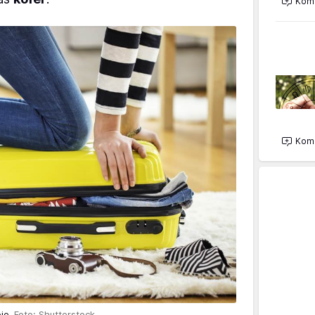
Kome
Kome
oje
Foto: Shutterstock