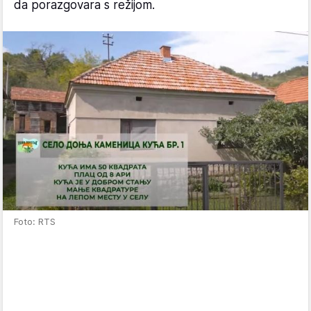
da porazgovara s režijom.
Foto: RTS