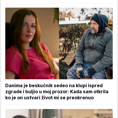
Danima je beskućnik sedeo na klupi ispred
zgrade i buljio u moj prozor: Kada sam otkrila
ko je on ustvari život mi se preokrenuo