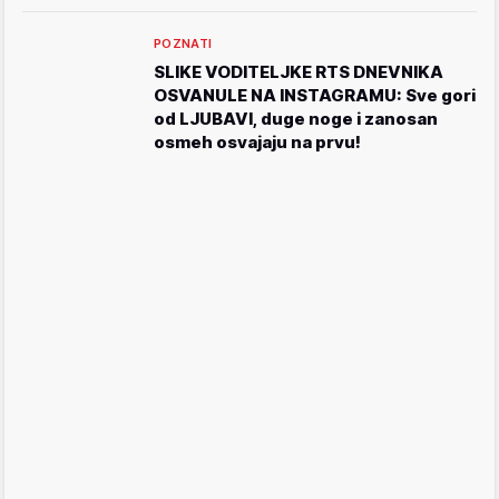
POZNATI
SLIKE VODITELJKE RTS DNEVNIKA
OSVANULE NA INSTAGRAMU: Sve gori
od LJUBAVI, duge noge i zanosan
osmeh osvajaju na prvu!