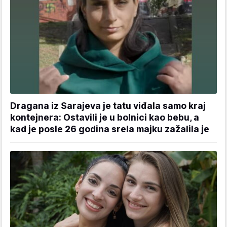
Dragana iz Sarajeva je tatu viđala samo kraj
kontejnera: Ostavili je u bolnici kao bebu, a
kad je posle 26 godina srela majku zažalila je