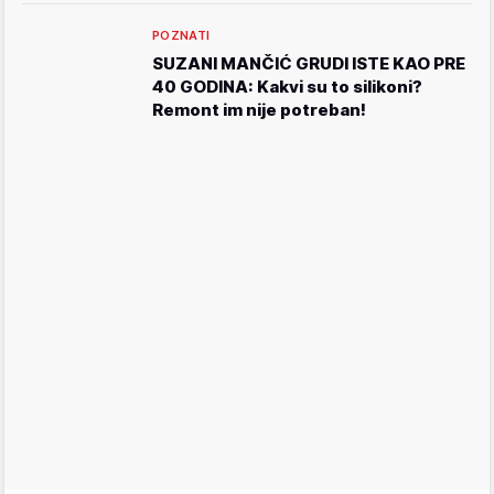
POZNATI
SUZANI MANČIĆ GRUDI ISTE KAO PRE
40 GODINA: Kakvi su to silikoni?
Remont im nije potreban!