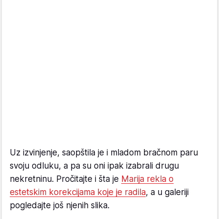
Uz izvinjenje, saopštila je i mladom bračnom paru
svoju odluku, a pa su oni ipak izabrali drugu
nekretninu. Pročitajte i šta je
Marija rekla o
estetskim korekcijama koje je radila
, a u galeriji
pogledajte još njenih slika.