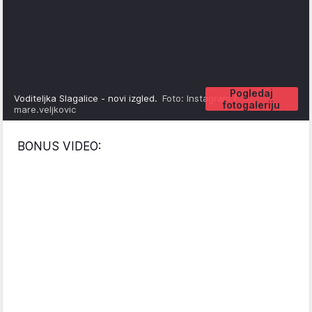
Pogledaj
Voditeljka Slagalice - novi izgled.
Foto: Instagram /
fotogaleriju
mare.veljkovic
BONUS VIDEO: