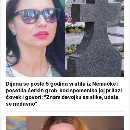
Dijana se posle 5 godina vratila iz Nemačke i
posetila ćerkin grob, kod spomenika joj prilazi
čovek i govori: "Znam devojku sa slike, udala
se nedavno"