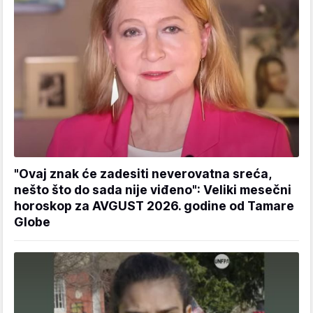
"Ovaj znak će zadesiti neverovatna sreća,
nešto što do sada nije viđeno": Veliki mesečni
horoskop za AVGUST 2026. godine od Tamare
Globe