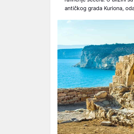
antičkog grada Kuriona, oda