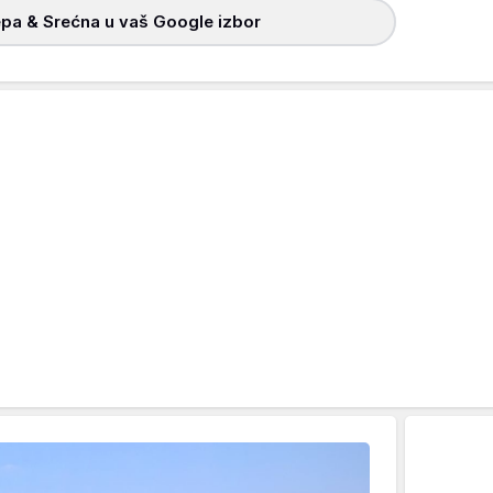
pa & Srećna u vaš Google izbor