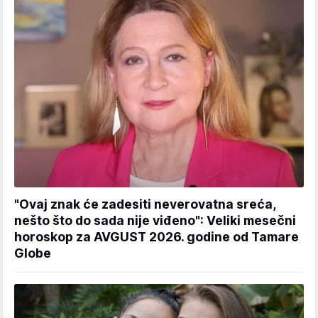
"Ovaj znak će zadesiti neverovatna sreća,
nešto što do sada nije viđeno": Veliki mesečni
horoskop za AVGUST 2026. godine od Tamare
Globe