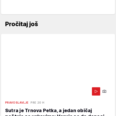
Pročitaj još
PRAVOSLAVLJE
PRE 20 H
Sutra je Trnova Petka, a jedan običaj