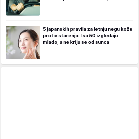
5 japanskih pravila za letnju negu kože
protiv starenja: I sa 50 izgledaju
mlado, a ne kriju se od sunca