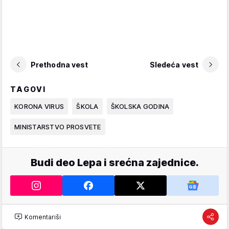
Prethodna vest
Sledeća vest
TAGOVI
KORONA VIRUS
ŠKOLA
ŠKOLSKA GODINA
MINISTARSTVO PROSVETE
Budi deo Lepa i srećna zajednice.
Komentariši