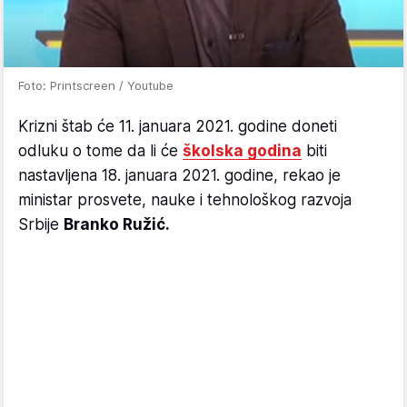
Foto: Printscreen / Youtube
Krizni štab će 11. januara 2021. godine doneti
odluku o tome da li će
školska godina
biti
nastavljena 18. januara 2021. godine, rekao je
ministar prosvete, nauke i tehnološkog razvoja
Srbije
Branko Ružić.