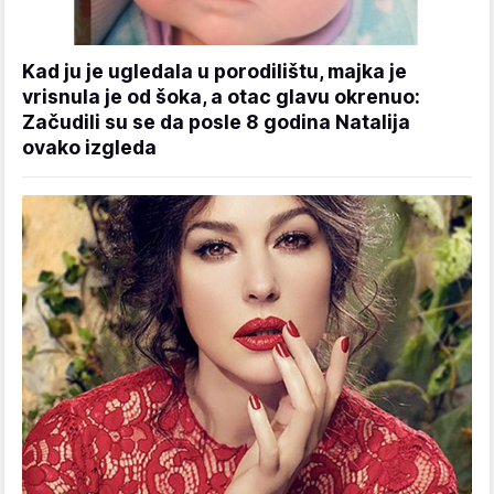
Kad ju je ugledala u porodilištu, majka je
vrisnula je od šoka, a otac glavu okrenuo:
Začudili su se da posle 8 godina Natalija
ovako izgleda