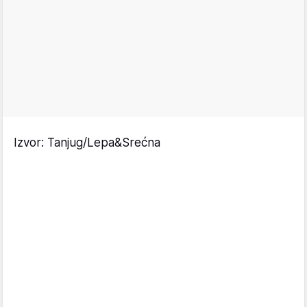
Izvor: Tanjug/Lepa&Srećna