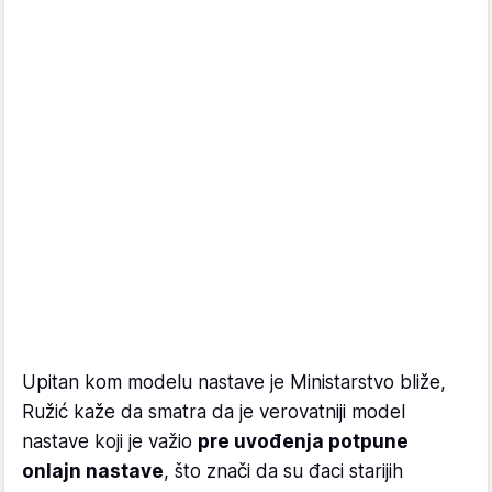
Upitan kom modelu nastave je Ministarstvo bliže,
Ružić kaže da smatra da je verovatniji model
nastave koji je važio
pre uvođenja potpune
onlajn nastave
, što znači da su đaci starijih