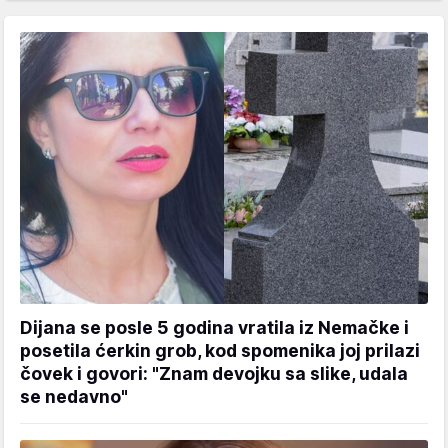
Dijana se posle 5 godina vratila iz Nemačke i
posetila ćerkin grob, kod spomenika joj prilazi
čovek i govori: "Znam devojku sa slike, udala
se nedavno"