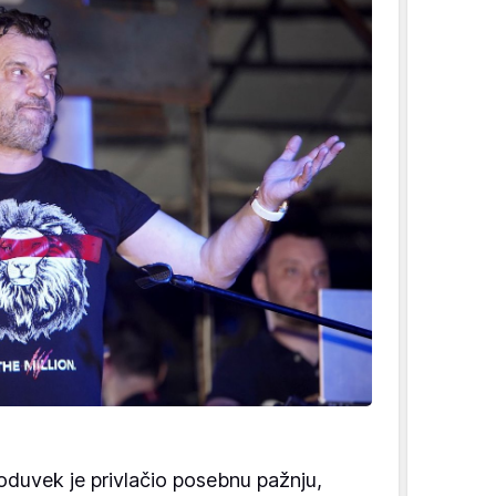
duvek je privlačio posebnu pažnju,