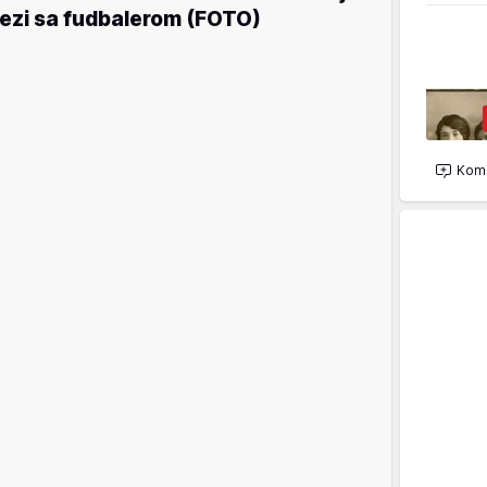
ezi sa fudbalerom (FOTO)
Kome