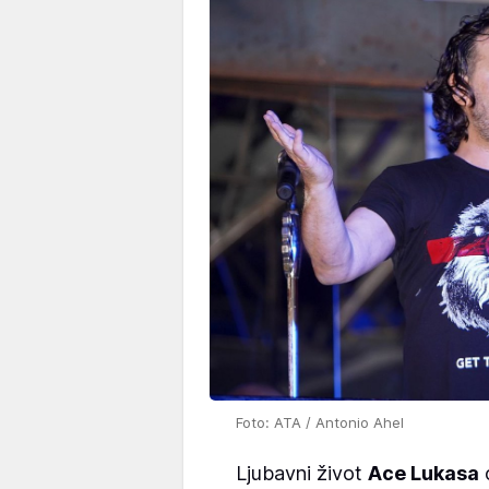
Foto: ATA / Antonio Ahel
Ljubavni život
Ace Lukasa
o