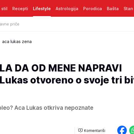
 stil
Recepti
Lifestyle
Astrologija
Porodica
Bašta
Stan
avne priče
aca lukas zena
ELA DA OD MENE NAPRAVI
ukas otvoreno o svoje tri b
voleo? Aca Lukas otkriva nepoznate
Komentariši