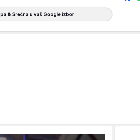
pa & Srećna u vaš Google izbor