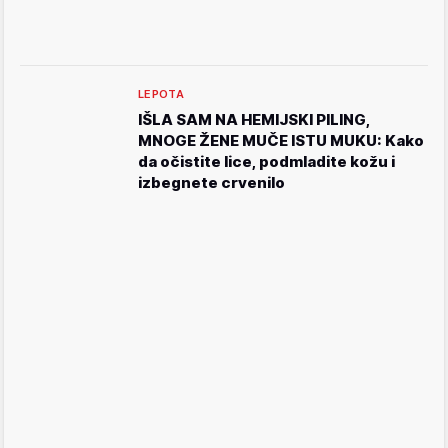
LEPOTA
IŠLA SAM NA HEMIJSKI PILING,
MNOGE ŽENE MUČE ISTU MUKU: Kako
da očistite lice, podmladite kožu i
izbegnete crvenilo