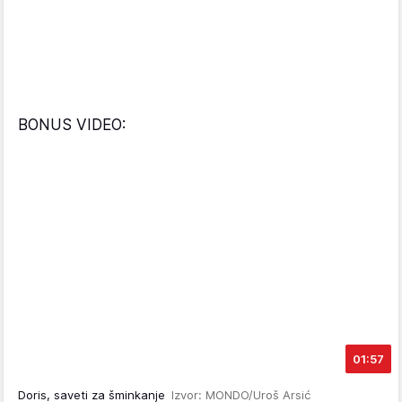
BONUS VIDEO:
01:57
Doris, saveti za šminkanje
Izvor: MONDO/Uroš Arsić