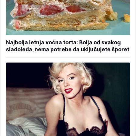
Najbolja letnja voćna torta: Bolja od svakog
sladoleda, nema potrebe da uključujete šporet