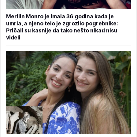
Merilin Monro je imala 36 godina kada je
umrla, a njeno telo je zgrozilo pogrebnike:
Pričali su kasnije da tako nešto nikad nisu
videli