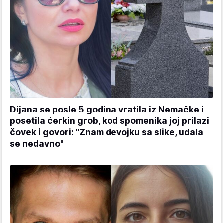
Dijana se posle 5 godina vratila iz Nemačke i
posetila ćerkin grob, kod spomenika joj prilazi
čovek i govori: "Znam devojku sa slike, udala
se nedavno"