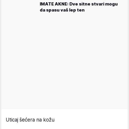
IMATE AKNE: Dve sitne stvari mogu
da spasu vaš lep ten
Uticaj šećera na kožu