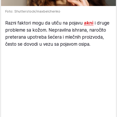
Foto: Shutterstock/maxbelchenko
Razni faktori mogu da utiču na pojavu
akni
i druge
probleme sa kožom. Nepravilna ishrana, naročito
preterana upotreba šećera i mlečnih proizvoda,
često se dovodi u vezu sa pojavom osipa.