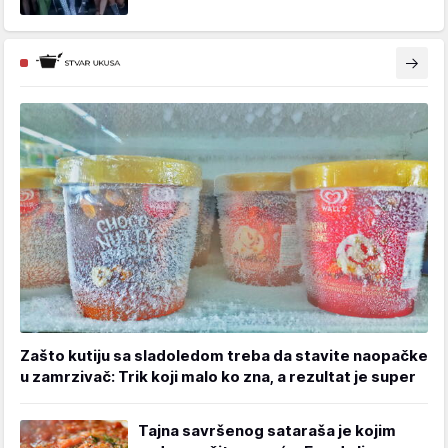
Zašto kutiju sa sladoledom treba da stavite naopačke
u zamrzivač: Trik koji malo ko zna, a rezultat je super
Tajna savršenog sataraša je kojim