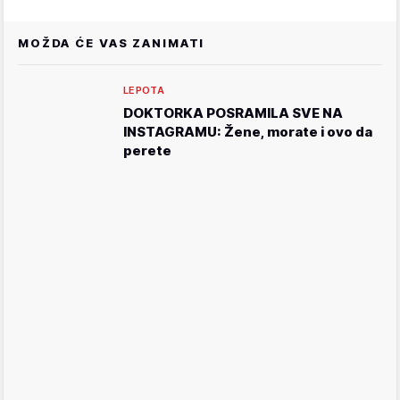
MOŽDA ĆE VAS ZANIMATI
LEPOTA
DOKTORKA POSRAMILA SVE NA
INSTAGRAMU: Žene, morate i ovo da
perete