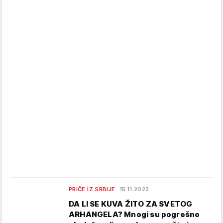
PRIČE IZ SRBIJE
15.11.2022.
DA LI SE KUVA ŽITO ZA SVETOG
ARHANGELA? Mnogi su pogrešno