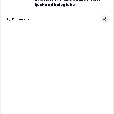
ljuske od belog luka
Komentariši