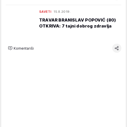
SAVETI
15.8.2019.
TRAVAR BRANISLAV POPOVIĆ (80)
OTKRIVA: 7 tajni dobrog zdravlja
Komentariši