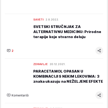
SAVETI
2.8.2022.
SVETSKI STRUČNJAK ZA
ALTERNATIVNU MEDICINU: Prirodne
terapije koje stvarno deluju
2
ZDRAVLJE
20.12.2021.
PARACETAMOL OPASAN U
KOMBINACIJI S NEKIM LEKOVIMA: 3
znaka ukazuju na NEŽELJENE EFEKTE
Komentariši