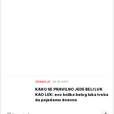
ZDRAVLJE
20.10.2017.
KAKO SE PRAVILNO JEDE BELI LUK
KAO LEK: evo koliko belog luka treba
da pojedemo dnevno