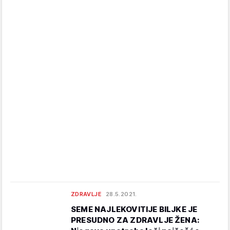
ZDRAVLJE
28.5.2021.
SEME NAJLEKOVITIJE BILJKE JE
PRESUDNO ZA ZDRAVLJE ŽENA: