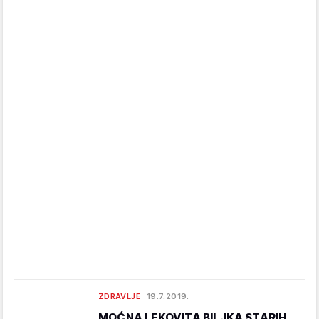
ZDRAVLJE
19.7.2019.
MOĆNA LEKOVITA BILJKA STARIH