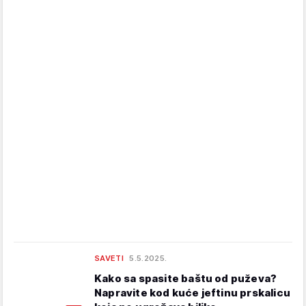
SAVETI
5.5.2025.
Kako sa spasite baštu od puževa?
Napravite kod kuće jeftinu prskalicu