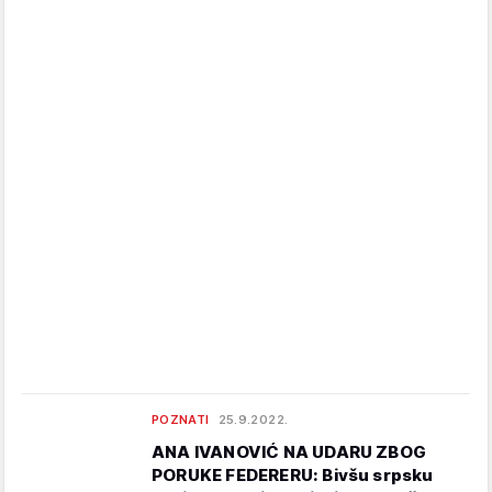
POZNATI
25.9.2022.
ANA IVANOVIĆ NA UDARU ZBOG
PORUKE FEDERERU: Bivšu srpsku