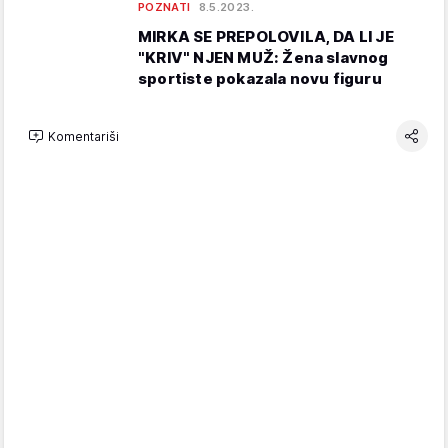
POZNATI
8.5.2023.
MIRKA SE PREPOLOVILA, DA LI JE
"KRIV" NJEN MUŽ: Žena slavnog
sportiste pokazala novu figuru
Komentariši