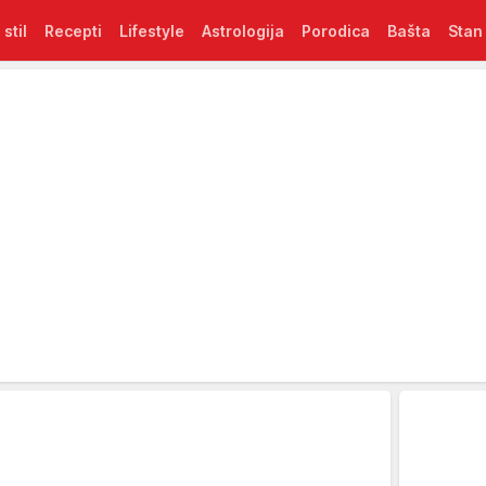
 stil
Recepti
Lifestyle
Astrologija
Porodica
Bašta
Stan