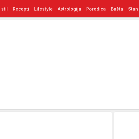
 stil
Recepti
Lifestyle
Astrologija
Porodica
Bašta
Stan