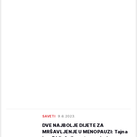
SAVETI
9.6.2023.
DVE NAJBOLJE DIJETE ZA
MRŠAVLJENJE U MENOPAUZI: Tajna