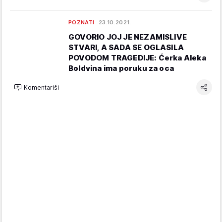
POZNATI
23.10.2021.
GOVORIO JOJ JE NEZAMISLIVE
STVARI, A SADA SE OGLASILA
POVODOM TRAGEDIJE: Ćerka Aleka
Boldvina ima poruku za oca
Komentariši