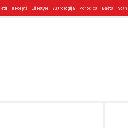
 stil
Recepti
Lifestyle
Astrologija
Porodica
Bašta
Stan