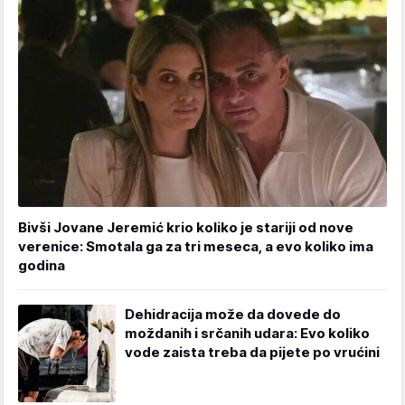
Bivši Jovane Jeremić krio koliko je stariji od nove
verenice: Smotala ga za tri meseca, a evo koliko ima
godina
Dehidracija može da dovede do
moždanih i srčanih udara: Evo koliko
vode zaista treba da pijete po vrućini