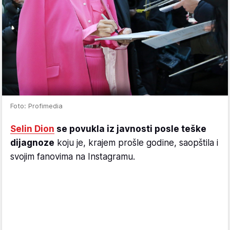
Foto: Profimedia
Selin Dion
se povukla iz javnosti posle teške
dijagnoze
koju je, krajem prošle godine, saopštila i
svojim fanovima na Instagramu.