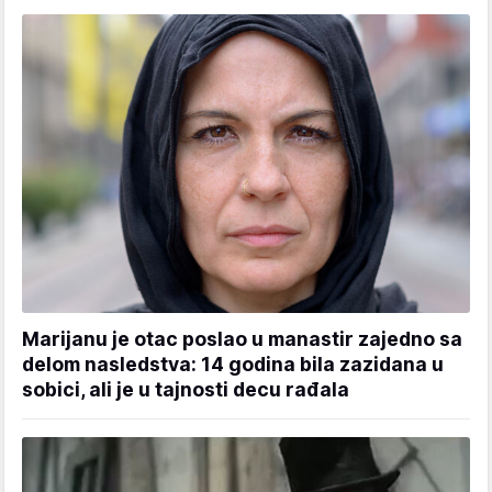
Marijanu je otac poslao u manastir zajedno sa
delom nasledstva: 14 godina bila zazidana u
sobici, ali je u tajnosti decu rađala