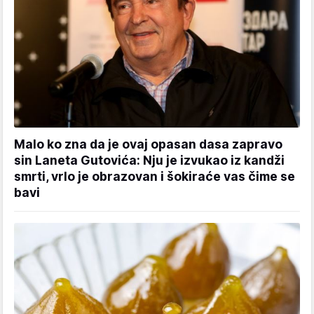
Malo ko zna da je ovaj opasan dasa zapravo
sin Laneta Gutovića: Nju je izvukao iz kandži
smrti, vrlo je obrazovan i šokiraće vas čime se
bavi