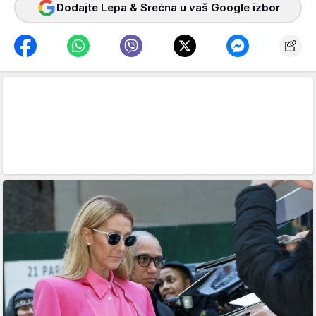
Dodajte Lepa & Srećna u vaš Google izbor