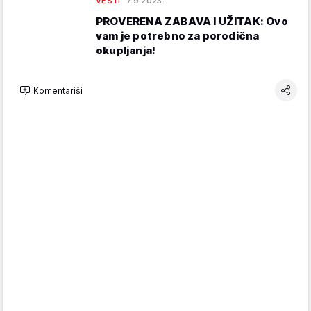
VESTI
7.9.2023.
PROVERENA ZABAVA I UŽITAK: Ovo
vam je potrebno za porodična
okupljanja!
Komentariši