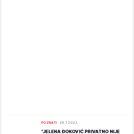
POZNATI
29.7.2022.
"JELENA ĐOKOVIĆ PRIVATNO NIJE