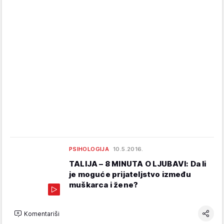
PSIHOLOGIJA
10.5.2016.
TALIJA – 8 MINUTA O LJUBAVI: Da li
je moguće prijateljstvo između
muškarca i žene?
Komentariši