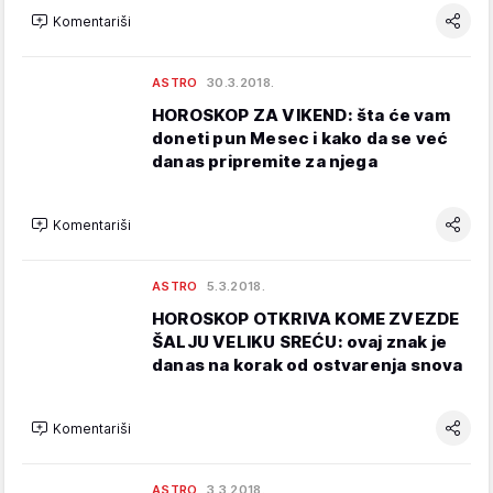
Komentariši
ASTRO
30.3.2018.
HOROSKOP ZA VIKEND: šta će vam
doneti pun Mesec i kako da se već
danas pripremite za njega
Komentariši
ASTRO
5.3.2018.
HOROSKOP OTKRIVA KOME ZVEZDE
ŠALJU VELIKU SREĆU: ovaj znak je
danas na korak od ostvarenja snova
Komentariši
ASTRO
3.3.2018.