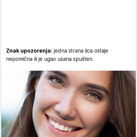
Znak upozorenja:
jedna strana lica ostaje
nepomična ili je ugao usana spušten.