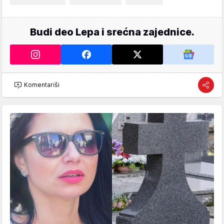
Budi deo Lepa i srećna zajednice.
Komentariši