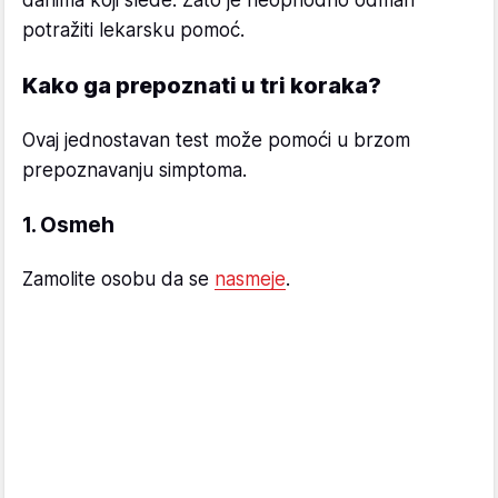
potražiti lekarsku pomoć.
Kako ga prepoznati u tri koraka?
Ovaj jednostavan test može pomoći u brzom
prepoznavanju simptoma.
1. Osmeh
Zamolite osobu da se
nasmeje
.