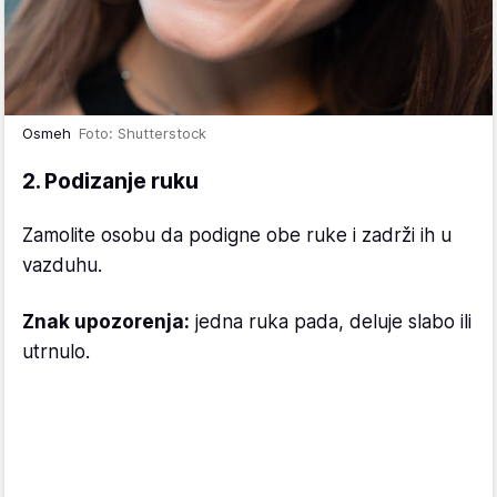
Osmeh
Foto: Shutterstock
2. Podizanje ruku
Zamolite osobu da podigne obe ruke i zadrži ih u
vazduhu.
Znak upozorenja:
jedna ruka pada, deluje slabo ili
utrnulo.