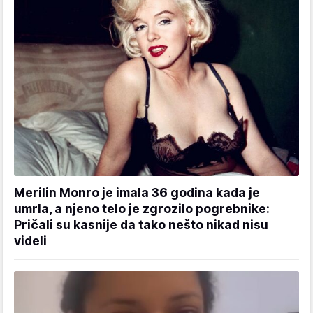
Merilin Monro je imala 36 godina kada je
umrla, a njeno telo je zgrozilo pogrebnike:
Pričali su kasnije da tako nešto nikad nisu
videli