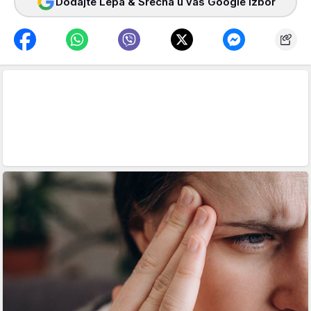
Dodajte Lepa & Srećna u vaš Google izbor