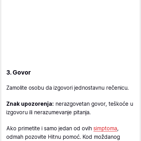
3. Govor
Zamolite osobu da izgovori jednostavnu rečenicu.
Znak upozorenja:
nerazgovetan govor, teškoće u
izgovoru ili nerazumevanje pitanja.
Ako primetite i samo jedan od ovih
simptoma
,
odmah pozovite Hitnu pomoć. Kod moždanog