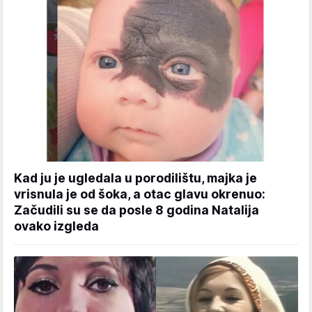
Kad ju je ugledala u porodilištu, majka je
vrisnula je od šoka, a otac glavu okrenuo:
Začudili su se da posle 8 godina Natalija
ovako izgleda