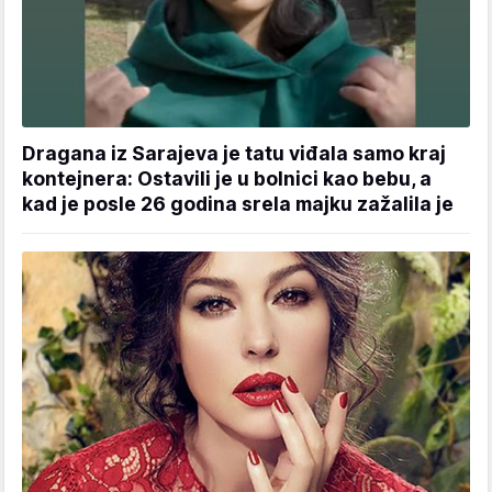
Dragana iz Sarajeva je tatu viđala samo kraj
kontejnera: Ostavili je u bolnici kao bebu, a
kad je posle 26 godina srela majku zažalila je