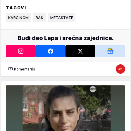
TAGOVI
KARCINOM
RAK
METASTAZE
Budi deo Lepa i srećna zajednice.
Komentariši