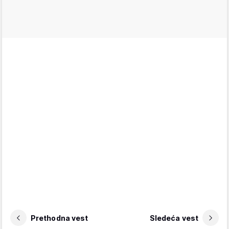
Prethodna vest
Sledeća vest