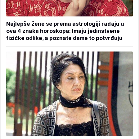
Najlepše žene se prema astrologiji rađaju u
ova 4 znaka horoskopa: Imaju jedinstvene
fizičke odlike, a poznate dame to potvrđuju