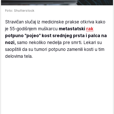
Foto: Shutterstock
Stravičan slučaj iz medicinske prakse otkriva kako
je 55-godišnjem muškarcu
metastatski
rak
potpuno "pojeo" kost srednjeg prsta i palca na
nozi,
samo nekoliko nedelja pre smrti. Lekari su
saopštili da su tumori potpuno zamenili kosti u tim
delovima tela.