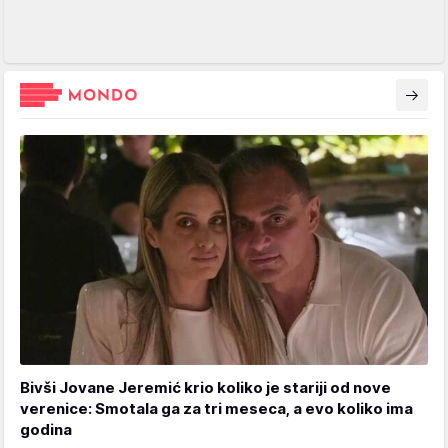
Bivši Jovane Jeremić krio koliko je stariji od nove
verenice: Smotala ga za tri meseca, a evo koliko ima
godina