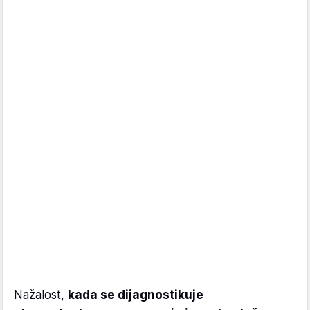
Nažalost,
kada se dijagnostikuje