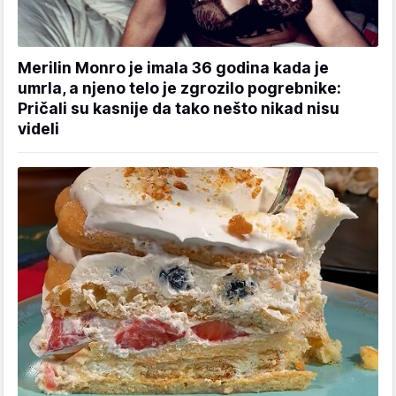
Merilin Monro je imala 36 godina kada je
umrla, a njeno telo je zgrozilo pogrebnike:
Pričali su kasnije da tako nešto nikad nisu
videli