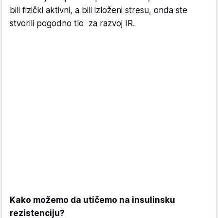
bili fizički aktivni, a bili izloženi stresu, onda ste
stvorili pogodno tlo za razvoj IR.
Kako možemo da utičemo na insulinsku
rezistenciju?