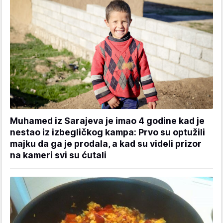
Muhamed iz Sarajeva je imao 4 godine kad je
nestao iz izbegličkog kampa: Prvo su optužili
majku da ga je prodala, a kad su videli prizor
na kameri svi su ćutali