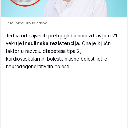
Foto: MediGroup arhiva
Jedna od najvećih pretnji globalnom zdravlju u 21.
veku je
insulinska rezistencija.
Ona je ključni
faktor u razvoju dijabetesa tipa 2,
kardiovaskularnih bolesti, masne bolesti jetre i
neurodegenerativnih bolesti.