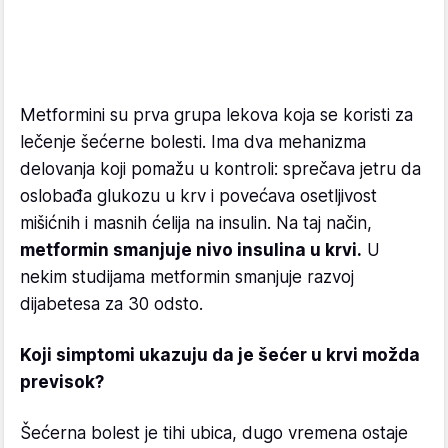
Metformini su prva grupa lekova koja se koristi za
lečenje šećerne bolesti. Ima dva mehanizma
delovanja koji pomažu u kontroli: sprečava jetru da
oslobađa glukozu u krv i povećava osetljivost
mišićnih i masnih ćelija na insulin. Na taj način,
metformin smanjuje nivo insulina u krvi.
U
nekim studijama metformin smanjuje razvoj
dijabetesa za 30 odsto.
Koji simptomi ukazuju da je šećer u krvi možda
previsok?
Šećerna bolest je tihi ubica, dugo vremena ostaje