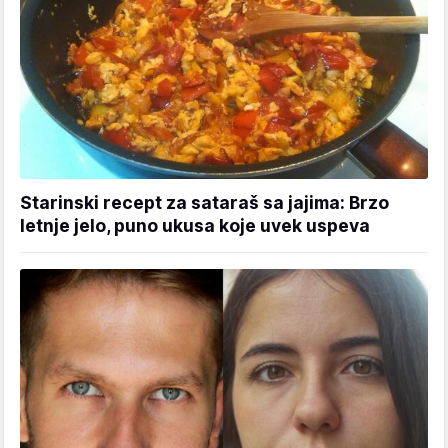
Starinski recept za sataraš sa jajima: Brzo
letnje jelo, puno ukusa koje uvek uspeva