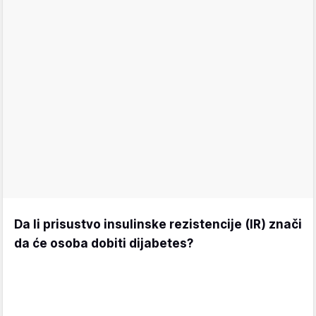
Da li prisustvo insulinske rezistencije (IR) znači
da će osoba dobiti dijabetes?