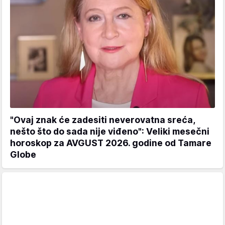
"Ovaj znak će zadesiti neverovatna sreća,
nešto što do sada nije viđeno": Veliki mesečni
horoskop za AVGUST 2026. godine od Tamare
Globe