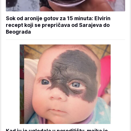
Sok od aronije gotov za 15 minuta: Elvirin
recept koji se prepričava od Sarajeva do
Beograda
Kad ju je ugledala u porodilištu, majka je