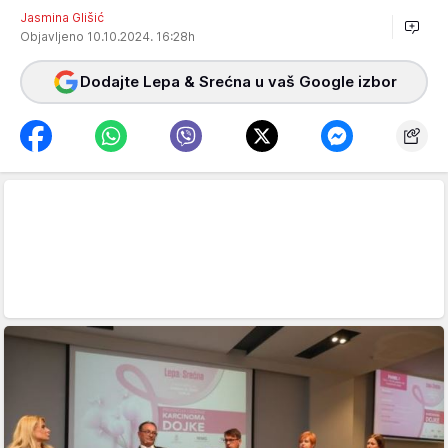
Jasmina Glišić
Objavljeno 10.10.2024. 16:28h
Dodajte Lepa & Srećna u vaš Google izbor