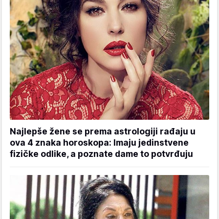
Najlepše žene se prema astrologiji rađaju u
ova 4 znaka horoskopa: Imaju jedinstvene
fizičke odlike, a poznate dame to potvrđuju