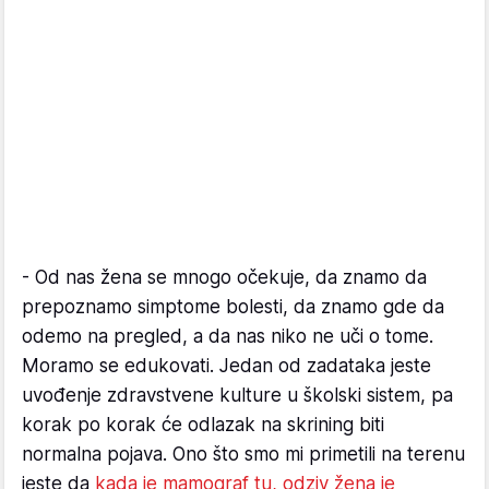
- Od nas žena se mnogo očekuje, da znamo da
prepoznamo simptome bolesti, da znamo gde da
odemo na pregled, a da nas niko ne uči o tome.
Moramo se edukovati. Jedan od zadataka jeste
uvođenje zdravstvene kulture u školski sistem, pa
korak po korak će odlazak na skrining biti
normalna pojava. Ono što smo mi primetili na terenu
jeste da
kada je mamograf tu, odziv žena je