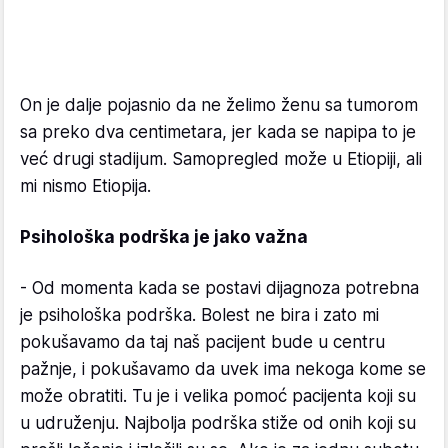
On je dalje pojasnio da ne želimo ženu sa tumorom
sa preko dva centimetara, jer kada se napipa to je
već drugi stadijum. Samopregled može u Etiopiji, ali
mi nismo Etiopija.
Psihološka podrška je jako važna
- Od momenta kada se postavi dijagnoza potrebna
je psihološka podrška. Bolest ne bira i zato mi
pokušavamo da taj naš pacijent bude u centru
pažnje, i pokušavamo da uvek ima nekoga kome se
može obratiti. Tu je i velika pomoć pacijenta koji su
u udruženju. Najbolja podrška stiže od onih koji su