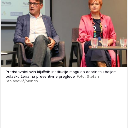
Predstavnici svih ključnih institucija mogu da doprinesu boljem
odlasku žena na preventivne preglede
Foto: Stefan
Stojanović/Mondo