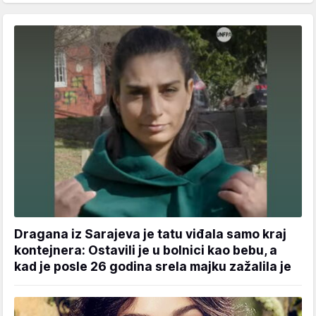
Dragana iz Sarajeva je tatu viđala samo kraj
kontejnera: Ostavili je u bolnici kao bebu, a
kad je posle 26 godina srela majku zažalila je