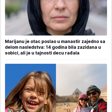
Marijanu je otac poslao u manastir zajedno sa
delom nasledstva: 14 godina bila zazidana u
sobici, ali je u tajnosti decu rađala