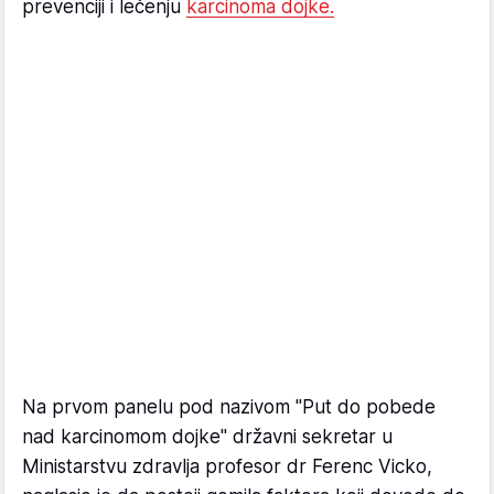
prevenciji i lečenju
karcinoma dojke.
Na prvom panelu pod nazivom "Put do pobede
nad karcinomom dojke" državni sekretar u
Ministarstvu zdravlja profesor dr Ferenc Vicko,