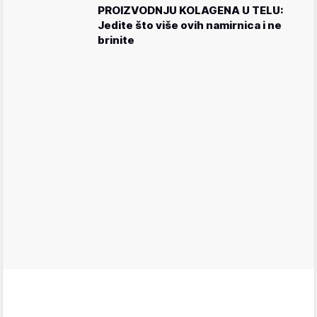
PROIZVODNJU KOLAGENA U TELU:
Jedite što više ovih namirnica i ne
brinite