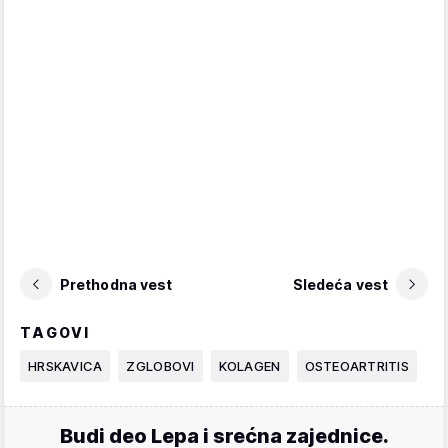
Prethodna vest
Sledeća vest
TAGOVI
HRSKAVICA
ZGLOBOVI
KOLAGEN
OSTEOARTRITIS
Budi deo Lepa i srećna zajednice.