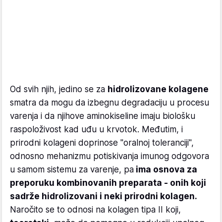
Od svih njih, jedino se za
hidrolizovane kolagene
smatra da mogu da izbegnu degradaciju u procesu
varenja i da njihove aminokiseline imaju biološku
raspoloživost kad uđu u krvotok. Međutim, i
prirodni kolageni doprinose "oralnoj toleranciji",
odnosno mehanizmu potiskivanja imunog odgovora
u samom sistemu za varenje, pa
ima osnova za
preporuku kombinovanih preparata - onih koji
sadrže hidrolizovani i neki prirodni kolagen.
Naročito se to odnosi na kolagen tipa II koji,