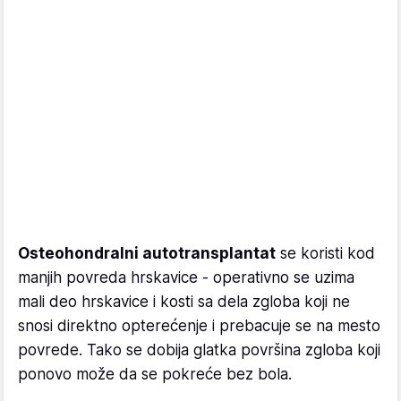
Osteohondralni autotransplantat
se koristi kod
manjih povreda hrskavice - operativno se uzima
mali deo hrskavice i kosti sa dela zgloba koji ne
snosi direktno opterećenje i prebacuje se na mesto
povrede. Tako se dobija glatka površina zgloba koji
ponovo može da se pokreće bez bola.