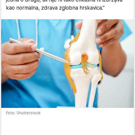
kao normalna, zdrava zglobna hrskavica."
Foto: Shutterstock