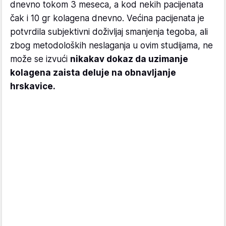
dnevno tokom 3 meseca, a kod nekih pacijenata
čak i 10 gr kolagena dnevno. Većina pacijenata je
potvrdila subjektivni doživljaj smanjenja tegoba, ali
zbog metodoloških neslaganja u ovim studijama, ne
može se izvući
nikakav dokaz da uzimanje
kolagena zaista deluje na obnavljanje
hrskavice.