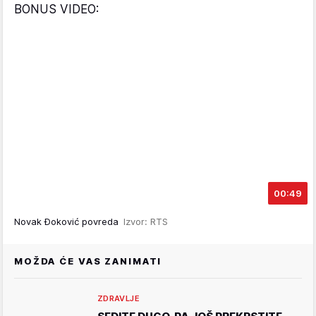
BONUS VIDEO:
00:49
Novak Đoković povreda
Izvor: RTS
MOŽDA ĆE VAS ZANIMATI
ZDRAVLJE