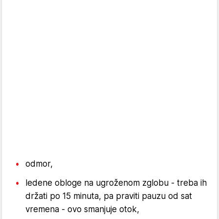
odmor,
ledene obloge na ugroženom zglobu - treba ih
držati po 15 minuta, pa praviti pauzu od sat
vremena - ovo smanjuje otok,