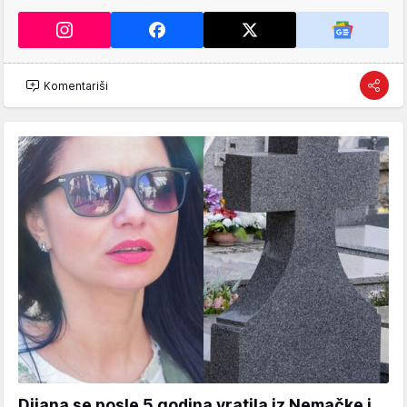
Komentariši
Dijana se posle 5 godina vratila iz Nemačke i