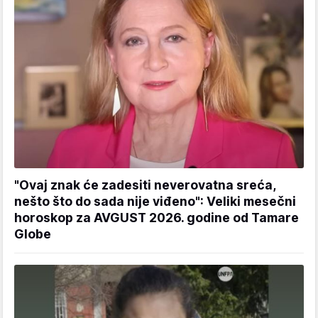
"Ovaj znak će zadesiti neverovatna sreća,
nešto što do sada nije viđeno": Veliki mesečni
horoskop za AVGUST 2026. godine od Tamare
Globe