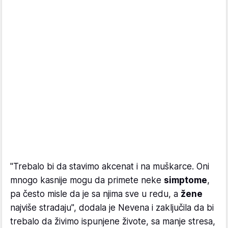
"Trebalo bi da stavimo akcenat i na muškarce. Oni
mnogo kasnije mogu da primete neke
simptome
,
pa često misle da je sa njima sve u redu, a
žene
najviše stradaju", dodala je Nevena i zaključila da bi
trebalo da živimo ispunjene živote, sa manje stresa,