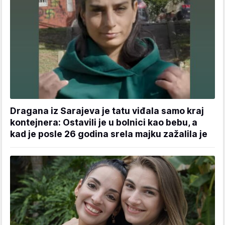
Dragana iz Sarajeva je tatu viđala samo kraj
kontejnera: Ostavili je u bolnici kao bebu, a
kad je posle 26 godina srela majku zažalila je