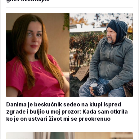
Danima je beskućnik sedeo na klupi ispred
zgrade i buljio u moj prozor: Kada sam otkrila
ko je on ustvari život mi se preokrenuo