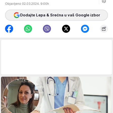
Objavljeno 02.03.2024. 9:00h
Dodajte Lepa & Srećna u vaš Google izbor