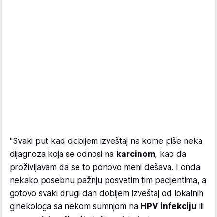
"Svaki put kad dobijem izveštaj na kome piše neka
dijagnoza koja se odnosi na
karcinom
, kao da
proživljavam da se to ponovo meni dešava. I onda
nekako posebnu pažnju posvetim tim pacijentima, a
gotovo svaki drugi dan dobijem izveštaj od lokalnih
ginekologa sa nekom sumnjom na
HPV infekciju
ili