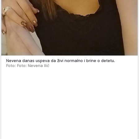
Nevena danas uspeva da živi normalno i brine o detetu.
Foto: Foto: Nevena Ilić