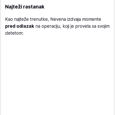
Najteži rastanak
Kao najteže trenutke, Nevena izdvaja momente
pred odlazak
na operaciju, koji je provela sa svojim
detetom: