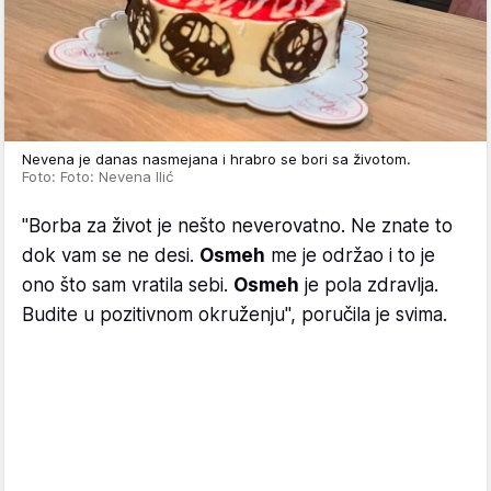
Nevena je danas nasmejana i hrabro se bori sa životom.
Foto: Foto: Nevena Ilić
"Borba za život je nešto neverovatno. Ne znate to
dok vam se ne desi.
Osmeh
me je održao i to je
ono što sam vratila sebi.
Osmeh
je pola zdravlja.
Budite u pozitivnom okruženju", poručila je svima.