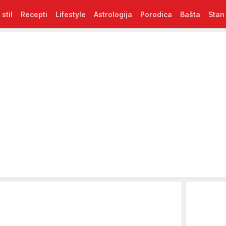
 stil
Recepti
Lifestyle
Astrologija
Porodica
Bašta
Stan