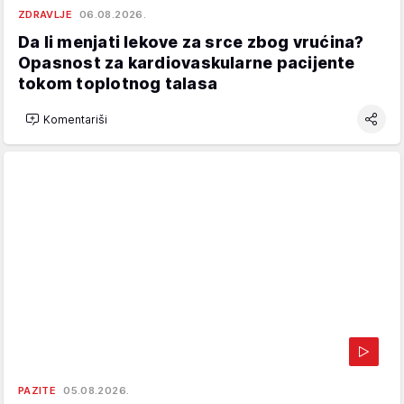
ZDRAVLJE
06.08.2026.
Da li menjati lekove za srce zbog vrućina?
Opasnost za kardiovaskularne pacijente
tokom toplotnog talasa
Komentariši
PAZITE
05.08.2026.