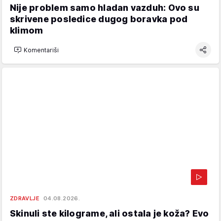
Nije problem samo hladan vazduh: Ovo su
skrivene posledice dugog boravka pod
klimom
Komentariši
ZDRAVLJE
04.08.2026.
Skinuli ste kilograme, ali ostala je koža? Evo