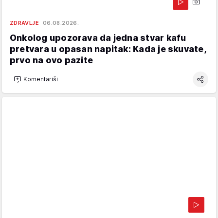
ZDRAVLJE
06.08.2026.
Onkolog upozorava da jedna stvar kafu
pretvara u opasan napitak: Kada je skuvate,
prvo na ovo pazite
Komentariši