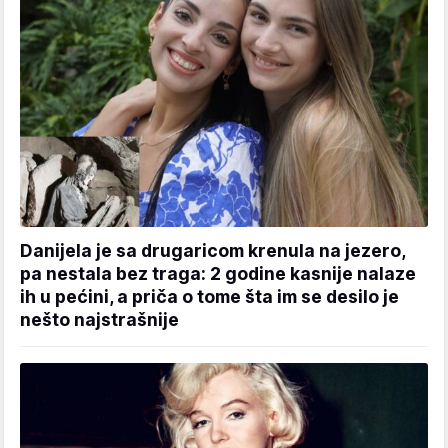
Danijela je sa drugaricom krenula na jezero,
pa nestala bez traga: 2 godine kasnije nalaze
ih u pećini, a priča o tome šta im se desilo je
nešto najstrašnije