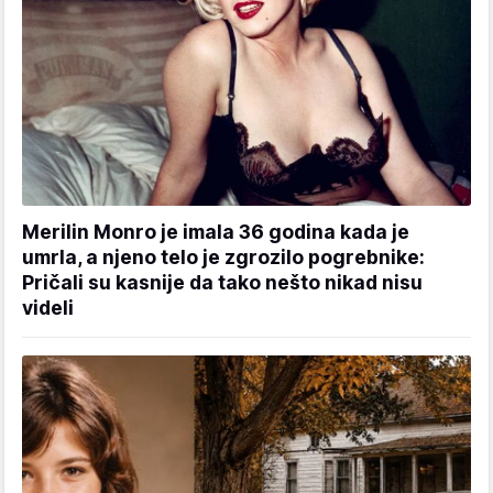
Merilin Monro je imala 36 godina kada je
umrla, a njeno telo je zgrozilo pogrebnike:
Pričali su kasnije da tako nešto nikad nisu
videli