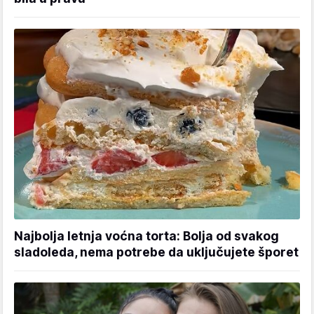
Najbolja letnja voćna torta: Bolja od svakog
sladoleda, nema potrebe da uključujete šporet