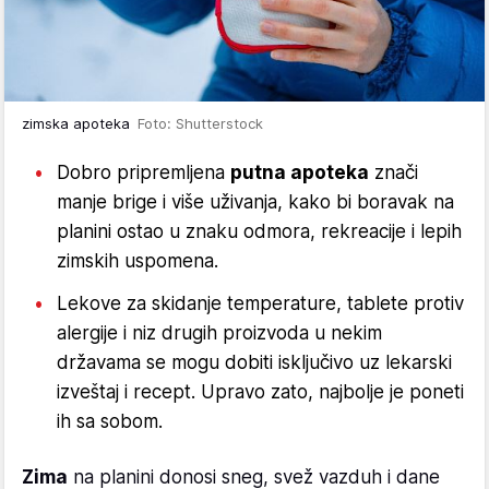
zimska apoteka
Foto: Shutterstock
Dobro pripremljena
putna apoteka
znači
manje brige i više uživanja, kako bi boravak na
planini ostao u znaku odmora, rekreacije i lepih
zimskih uspomena.
Lekove za skidanje temperature, tablete protiv
alergije i niz drugih proizvoda u nekim
državama se mogu dobiti isključivo uz lekarski
izveštaj i recept. Upravo zato, najbolje je poneti
ih sa sobom.
Zima
na planini donosi sneg, svež vazduh i dane