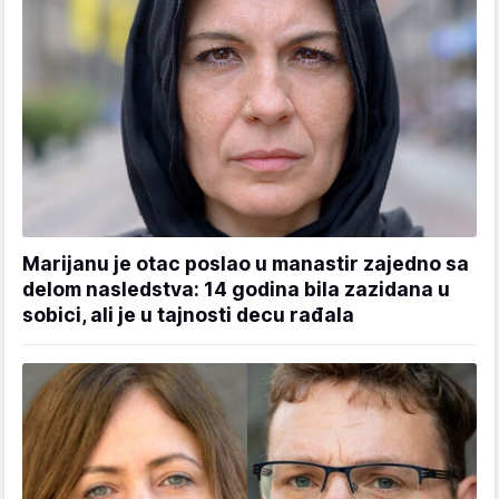
Marijanu je otac poslao u manastir zajedno sa
delom nasledstva: 14 godina bila zazidana u
sobici, ali je u tajnosti decu rađala