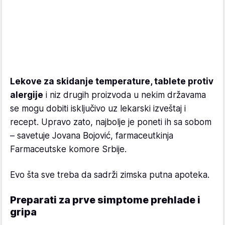
Lekove za skidanje temperature, tablete protiv
alergije
i niz drugih proizvoda u nekim državama
se mogu dobiti isključivo uz lekarski izveštaj i
recept. Upravo zato, najbolje je poneti ih sa sobom
– savetuje Jovana Bojović, farmaceutkinja
Farmaceutske komore Srbije.
Evo šta sve treba da sadrži zimska putna apoteka.
Preparati za prve simptome prehlade i
gripa