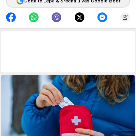
Dodajte Lepa & Srećna u vaš Google izbor