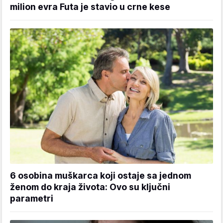
milion evra Futa je stavio u crne kese
6 osobina muškarca koji ostaje sa jednom
ženom do kraja života: Ovo su ključni
parametri