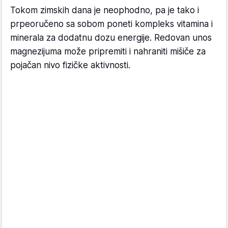
Tokom zimskih dana je neophodno, pa je tako i
prpeoručeno sa sobom poneti kompleks vitamina i
minerala za dodatnu dozu energije. Redovan unos
magnezijuma može pripremiti i nahraniti mišiče za
pojačan nivo fizičke aktivnosti.