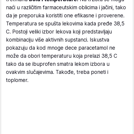
naći u različitim farmaceutskim oblicima i jačini, tako
da je preporuka koristiti one efikasne i proverene.
Temperatura se spušta lekovima kada pređe 38,5
C. Postoji veliki izbor lekova koji predstavljaju
kombinaciju više aktivnih supstanci. Iskustva
pokazuju da kod mnoge dece paracetamol ne
može da obori temperaturu koja prelazi 38,5 C
tako da se ibuprofen smatra lekom izbora u
ovakvim slučajevima. Takođe, treba poneti i
toplomer.