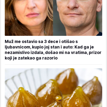
Muž me ostavio sa 3 dece i otišao s
ljubavnicom, kupio joj stan i auto: Kad ga je
nezamislivo izdala, došao mi na vratima, prizor
koji je zatekao ga razorio