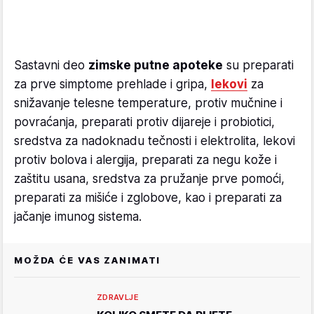
Sastavni deo
zimske putne apoteke
su preparati
za prve simptome prehlade i gripa,
lekovi
za
snižavanje telesne temperature, protiv mučnine i
povraćanja, preparati protiv dijareje i probiotici,
sredstva za nadoknadu tečnosti i elektrolita, lekovi
protiv bolova i alergija, preparati za negu kože i
zaštitu usana, sredstva za pružanje prve pomoći,
preparati za mišiće i zglobove, kao i preparati za
jačanje imunog sistema.
MOŽDA ĆE VAS ZANIMATI
ZDRAVLJE