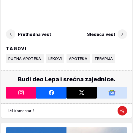
Prethodna vest
Sledeća vest
TAGOVI
PUTNA APOTEKA
LEKOVI
APOTEKA
TERAPIJA
Budi deo Lepa i srećna zajednice.
Komentariši