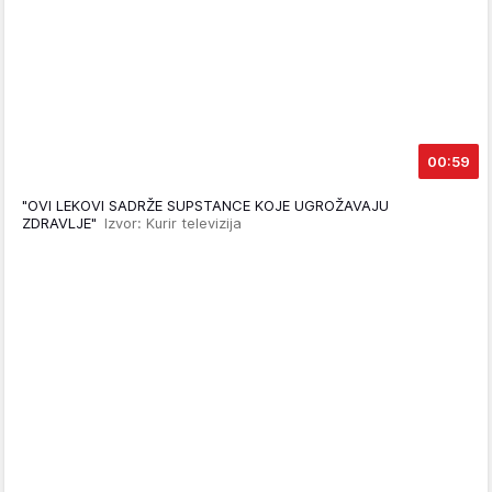
00:59
"OVI LEKOVI SADRŽE SUPSTANCE KOJE UGROŽAVAJU
ZDRAVLJE"
Izvor: Kurir televizija