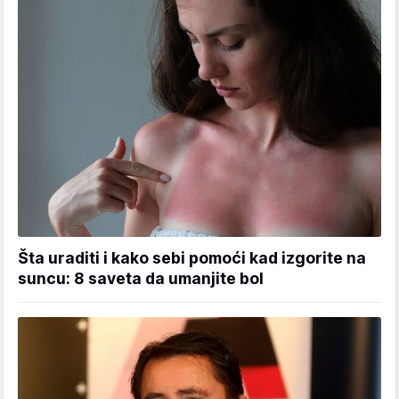
Šta uraditi i kako sebi pomoći kad izgorite na
suncu: 8 saveta da umanjite bol