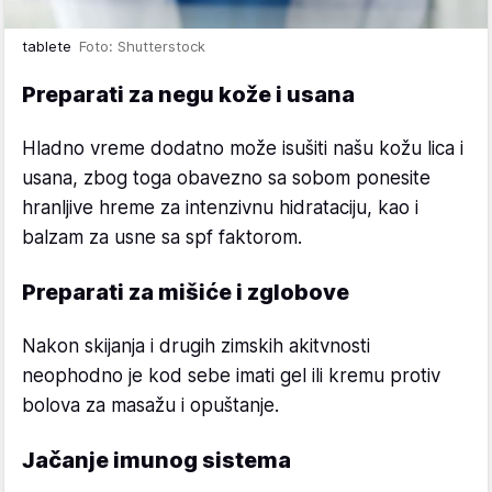
tablete
Foto: Shutterstock
Preparati za negu kože i usana
Hladno vreme dodatno može isušiti našu kožu lica i
usana, zbog toga obavezno sa sobom ponesite
hranljive hreme za intenzivnu hidrataciju, kao i
balzam za usne sa spf faktorom.
Preparati za mišiće i zglobove
Nakon skijanja i drugih zimskih akitvnosti
neophodno je kod sebe imati gel ili kremu protiv
bolova za masažu i opuštanje.
Jačanje imunog sistema