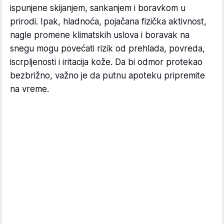
ispunjene skijanjem, sankanjem i boravkom u
prirodi. Ipak, hladnoća, pojačana fizička aktivnost,
nagle promene klimatskih uslova i boravak na
snegu mogu povećati rizik od prehlada, povreda,
iscrpljenosti i iritacija kože. Da bi odmor protekao
bezbrižno, važno je da putnu apoteku pripremite
na vreme.