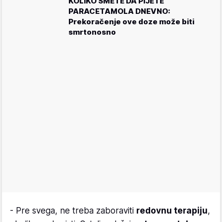
KOLIKO SMETE DA PIJETE
PARACETAMOLA DNEVNO:
Prekoračenje ove doze može biti
smrtonosno
- Pre svega, ne treba zaboraviti
redovnu terapiju
,