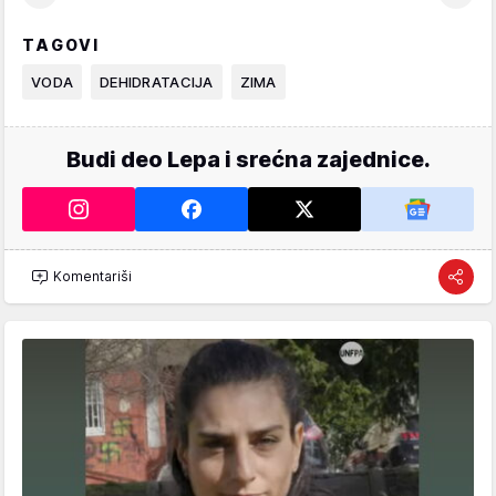
TAGOVI
VODA
DEHIDRATACIJA
ZIMA
Budi deo Lepa i srećna zajednice.
Komentariši