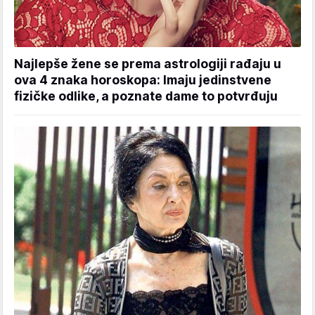
Najlepše žene se prema astrologiji rađaju u
ova 4 znaka horoskopa: Imaju jedinstvene
fizičke odlike, a poznate dame to potvrđuju