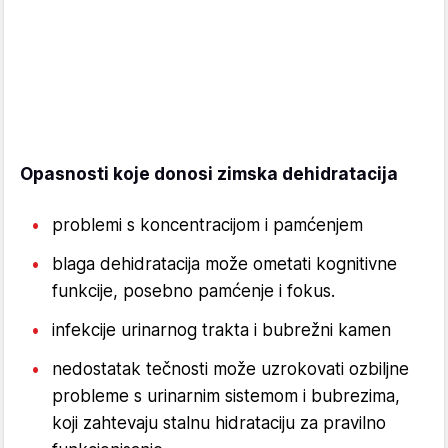
Opasnosti koje donosi zimska dehidratacija
problemi s koncentracijom i pamćenjem
blaga dehidratacija može ometati kognitivne
funkcije, posebno pamćenje i fokus.
infekcije urinarnog trakta i bubrežni kamen
nedostatak tečnosti može uzrokovati ozbiljne
probleme s urinarnim sistemom i bubrezima,
koji zahtevaju stalnu hidrataciju za pravilno