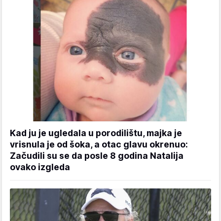
Kad ju je ugledala u porodilištu, majka je
vrisnula je od šoka, a otac glavu okrenuo:
Začudili su se da posle 8 godina Natalija
ovako izgleda