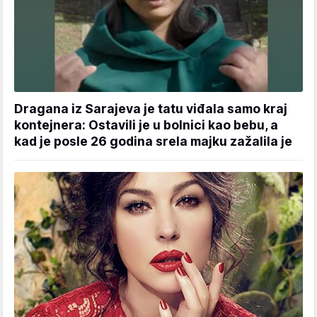
Dragana iz Sarajeva je tatu viđala samo kraj
kontejnera: Ostavili je u bolnici kao bebu, a
kad je posle 26 godina srela majku zažalila je