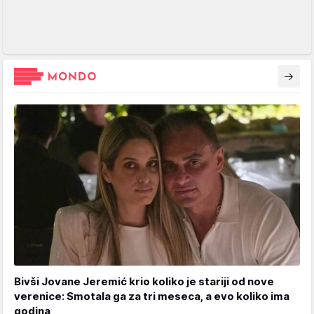
Bivši Jovane Jeremić krio koliko je stariji od nove
verenice: Smotala ga za tri meseca, a evo koliko ima
godina