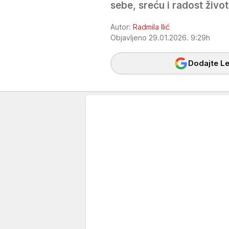
sebe, sreću i radost život
Autor:
Radmila Ilić
Objavljeno 29.01.2026. 9:29h
Dodajte Le