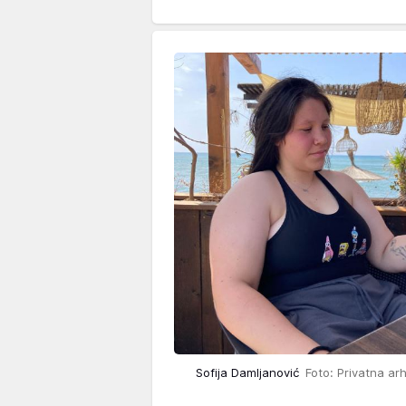
Sofija Damljanović
Foto: Privatna ar