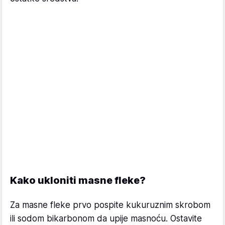
Kako ukloniti masne fleke?
Za masne fleke prvo pospite kukuruznim skrobom
ili sodom bikarbonom da upije masnoću. Ostavite