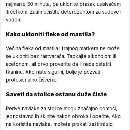
najmanje 30 minuta, pa uklonite prašak usisivačem
ili četkom. Zatim očistite deterdžentom za sudove i
vodom.
Kako ukloniti fleke od mastila?
Većina fleka od mastila i trajnog markera ne može
se ukloniti bez rastvarača. Tapkajte alkoholom ili
acetonom, ali prvo proverite da li neće oštetiti
tkaninu. Ako niste sigurni, bolje je pozvati
profesionalno čišćenje.
Saveti da stolice ostanu duže čiste
Perive navlake za stolice mogu značajno pomoći,
jednostavno ih skinite nakon obroka i operite. Ako
ne koristite navlake, možete prskati zaštitni sloj