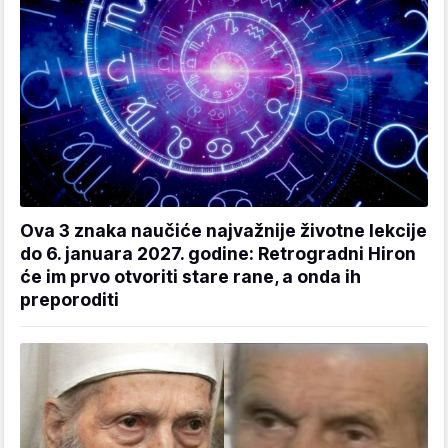
Ova 3 znaka naučiće najvažnije životne lekcije
do 6. januara 2027. godine: Retrogradni Hiron
će im prvo otvoriti stare rane, a onda ih
preporoditi