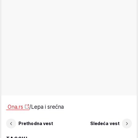
Ona.rs
/Lepa i srećna
Prethodna vest
Sledeća vest