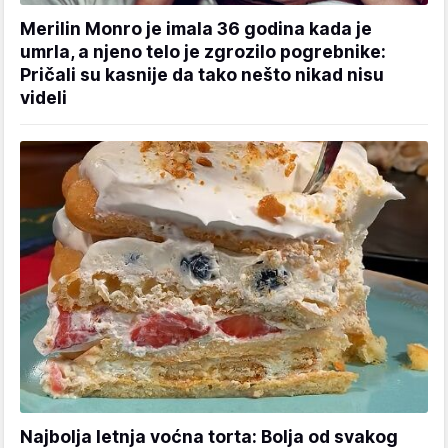
Merilin Monro je imala 36 godina kada je
umrla, a njeno telo je zgrozilo pogrebnike:
Pričali su kasnije da tako nešto nikad nisu
videli
Najbolja letnja voćna torta: Bolja od svakog