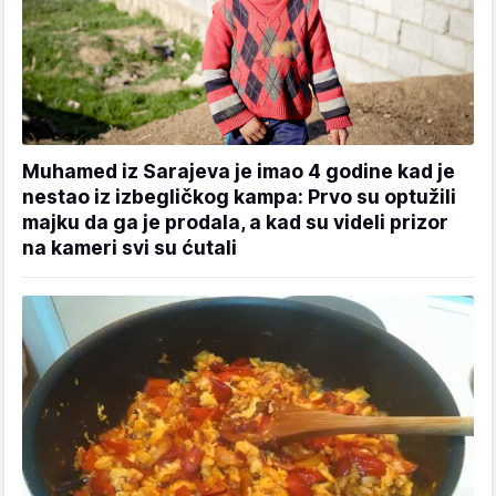
Muhamed iz Sarajeva je imao 4 godine kad je
nestao iz izbegličkog kampa: Prvo su optužili
majku da ga je prodala, a kad su videli prizor
na kameri svi su ćutali