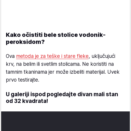
Kako očistiti bele stolice vodonik-
peroksidom?
Ova
metoda je za teške i stare fleke
, uključujući
krv, na belim ili svetlim stolicama. Ne koristiti na
tamnim tkaninama jer može izbeliti materijal. Uvek
prvo testirajte.
U galeriji ispod pogledajte divan mali stan
od 32 kvadrata!