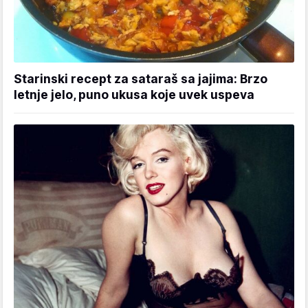
Starinski recept za sataraš sa jajima: Brzo
letnje jelo, puno ukusa koje uvek uspeva