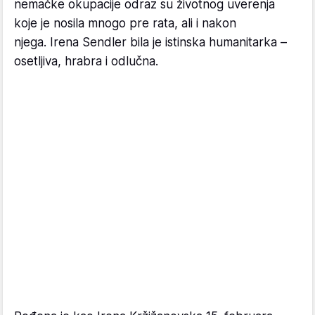
nemačke okupacije odraz su životnog uverenja
koje je nosila mnogo pre rata, ali i nakon
njega. Irena Sendler bila je istinska humanitarka –
osetljiva, hrabra i odlučna.