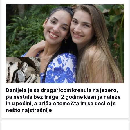
Danijela je sa drugaricom krenula na jezero,
pa nestala bez traga: 2 godine kasnije nalaze
ih u pećini, a priča o tome šta im se desilo je
nešto najstrašnije