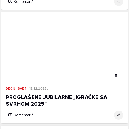
Komentariši
DEČIJI SVET
12.12.2025.
PROGLAŠENE JUBILARNE „IGRAČKE SA
SVRHOM 2025“
Komentariši