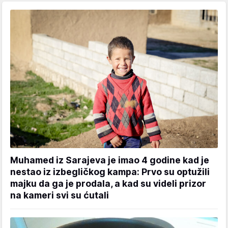
Muhamed iz Sarajeva je imao 4 godine kad je
nestao iz izbegličkog kampa: Prvo su optužili
majku da ga je prodala, a kad su videli prizor
na kameri svi su ćutali