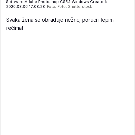
Software:Adobe Photoshop CS5.1 Windows Created:
2020:03:06 17:08:28
Foto: Foto: Shutterstock
Svaka žena se obraduje nežnoj poruci i lepim
rečima!