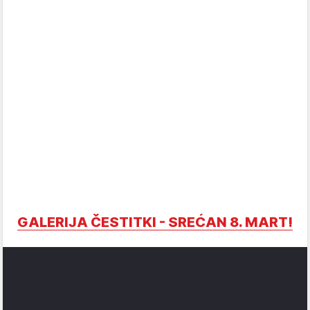
GALERIJA ČESTITKI - SREĆAN 8. MART!