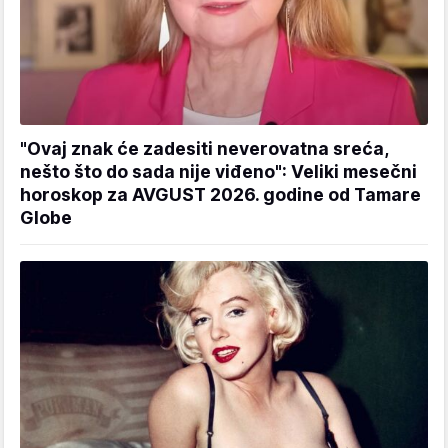
"Ovaj znak će zadesiti neverovatna sreća,
nešto što do sada nije viđeno": Veliki mesečni
horoskop za AVGUST 2026. godine od Tamare
Globe