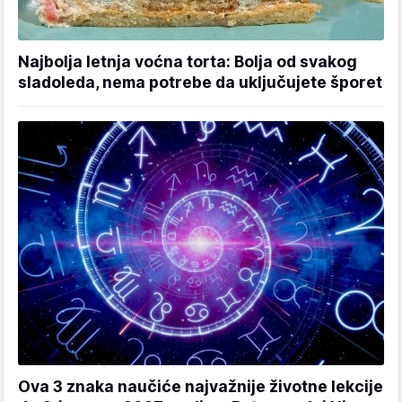
Najbolja letnja voćna torta: Bolja od svakog
sladoleda, nema potrebe da uključujete šporet
Ova 3 znaka naučiće najvažnije životne lekcije