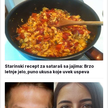
Starinski recept za sataraš sa jajima: Brzo
letnje jelo, puno ukusa koje uvek uspeva