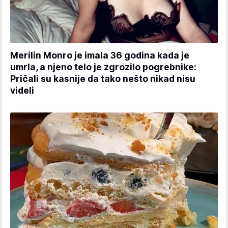
Merilin Monro je imala 36 godina kada je
umrla, a njeno telo je zgrozilo pogrebnike:
Pričali su kasnije da tako nešto nikad nisu
videli