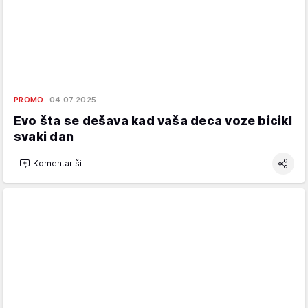
PROMO
04.07.2025.
Evo šta se dešava kad vaša deca voze bicikl
svaki dan
Komentariši