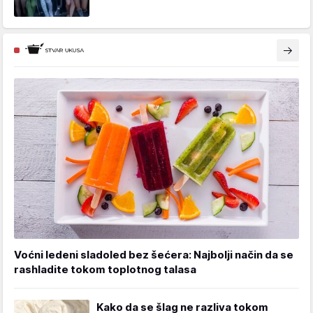
Voćni ledeni sladoled bez šećera: Najbolji način da se
rashladite tokom toplotnog talasa
Kako da se šlag ne razliva tokom