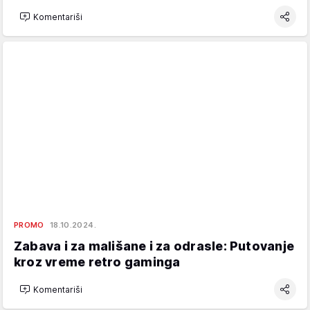
Komentariši
PROMO
18.10.2024.
Zabava i za mališane i za odrasle: Putovanje
kroz vreme retro gaminga
Komentariši