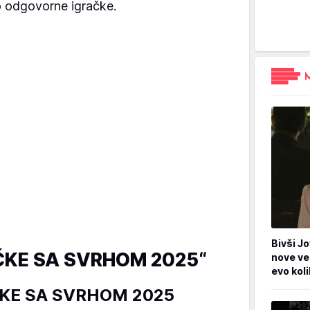
o odgovorne igračke.
Bivši Jo
AČKE SA SVRHOM 2025“
nove ve
evo kol
ČKE SA SVRHOM 2025