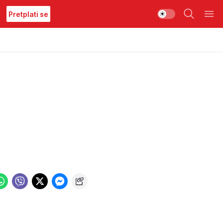
Pretplati se