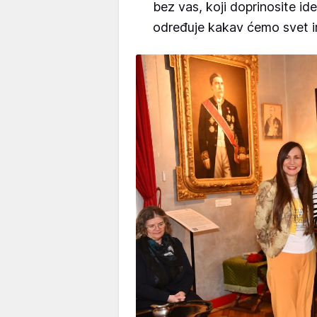
bez vas, koji doprinosite id
određuje kakav ćemo svet im