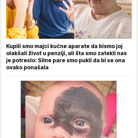
Kupili smo majci kućne aparate da bismo joj
olakšali život u penziji, ali šta smo zatekli nas
je potreslo: Silne pare smo pukli da bi se ona
ovako ponašala