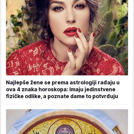
Najlepše žene se prema astrologiji rađaju u
ova 4 znaka horoskopa: Imaju jedinstvene
fizičke odlike, a poznate dame to potvrđuju