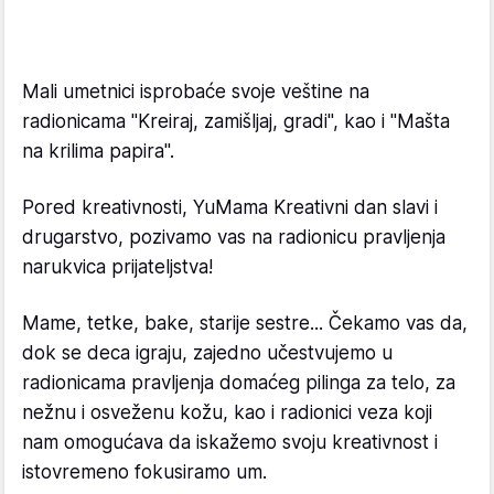
Mali umetnici isprobaće svoje veštine na
radionicama "Kreiraj, zamišljaj, gradi", kao i "Mašta
na krilima papira".
Pored kreativnosti, YuMama Kreativni dan slavi i
drugarstvo, pozivamo vas na radionicu pravljenja
narukvica prijateljstva!
Mame, tetke, bake, starije sestre... Čekamo vas da,
dok se deca igraju, zajedno učestvujemo u
radionicama pravljenja domaćeg pilinga za telo, za
nežnu i osveženu kožu, kao i radionici veza koji
nam omogućava da iskažemo svoju kreativnost i
istovremeno fokusiramo um.