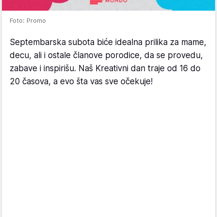
Foto: Promo
Septembarska subota biće idealna prilika za mame,
decu, ali i ostale članove porodice, da se provedu,
zabave i inspirišu. Naš Kreativni dan traje od 16 do
20 časova, a evo šta vas sve očekuje!