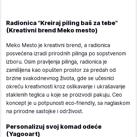
Radionica "Kreiraj piling baš za tebe"
(Kreativni brend Meko mesto)
Meko Mesto je kreativni brend, a radionica
posvećena izradi prirodnih pilinga po sopstvenom
izboru. Osim pravljenja pilinga, radionica je
zamišljena kao opušten prostor za predah od
brzine svakodnevnog života, gde se učesnici
okreću kreativnosti kroz oslikavanje i ukrašavanje
staklenih teglica u koje se proizvodi pakuju. Ceo
koncept je u potpunosti eco-friendly, sa naglaskom
na prirodne sastojke i održivost.
Personalizuj svoj komad odeće
(Yagooart)