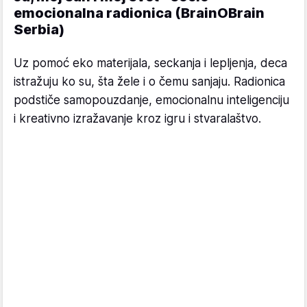
emocionalna radionica (BrainOBrain
Serbia)
Uz pomoć eko materijala, seckanja i lepljenja, deca
istražuju ko su, šta žele i o čemu sanjaju. Radionica
podstiče samopouzdanje, emocionalnu inteligenciju
i kreativno izražavanje kroz igru i stvaralaštvo.