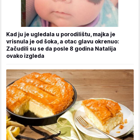
Kad ju je ugledala u porodilištu, majka je
vrisnula je od šoka, a otac glavu okrenuo:
Začudili su se da posle 8 godina Natalija
ovako izgleda