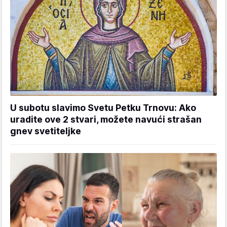
U subotu slavimo Svetu Petku Trnovu: Ako
uradite ove 2 stvari, možete navući strašan
gnev svetiteljke