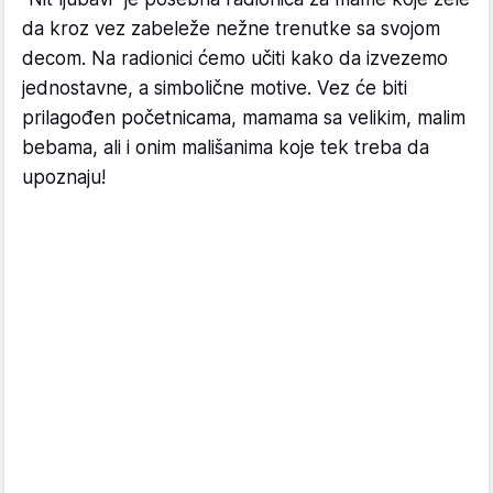
da kroz vez zabeleže nežne trenutke sa svojom
decom. Na radionici ćemo učiti kako da izvezemo
jednostavne, a simbolične motive. Vez će biti
prilagođen početnicama, mamama sa velikim, malim
bebama, ali i onim mališanima koje tek treba da
upoznaju!