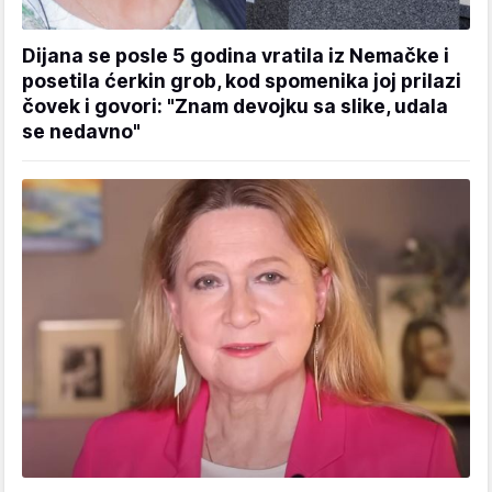
Dijana se posle 5 godina vratila iz Nemačke i
posetila ćerkin grob, kod spomenika joj prilazi
čovek i govori: "Znam devojku sa slike, udala
se nedavno"