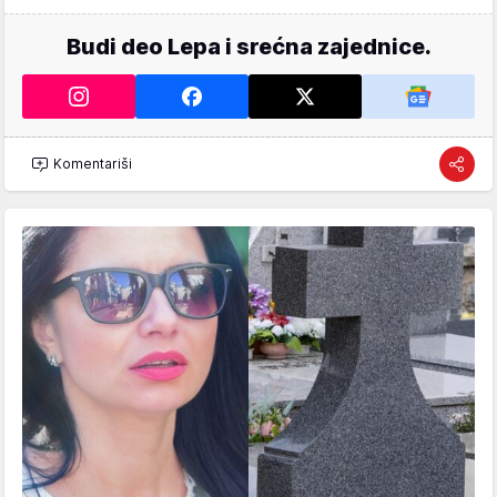
Budi deo Lepa i srećna zajednice.
Komentariši