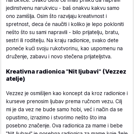
jedinstvenu narukvicu - baš onakvu kakvu samo
ono zamišlja. Osim što razvijaju kreativnost i
spretnost, deca će naučiti i koliko je lepo pokloniti
nešto što su sami napravili - bilo prijatelju, bratu,
sestri ili roditelju. Na kraju radionice, svako dete
poneće kući svoju rukotvorinu, kao uspomenu na
druženje, zabavu i novo stečena prijateljstva.
Kreativna radionica "Nit ljubavi" (Vezzez
atelje)
Vezzez je osmišljen kao koncept da kroz radionice i
kurseve prenosim ljubav prema ručnom vezu. Cilj
mi je da vez ne bude samo hobi, već i način da se
opustimo, izrazimo i stvorimo nešto što ima
posebno značenje. Ova radionica za mame i bebe
"Nit ljubavi" je posebna radionica za mame koje žele