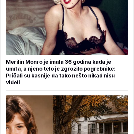
Merilin Monro je imala 36 godina kada je
umrla, a njeno telo je zgrozilo pogrebnike:
Pričali su kasnije da tako nešto nikad nisu
videli