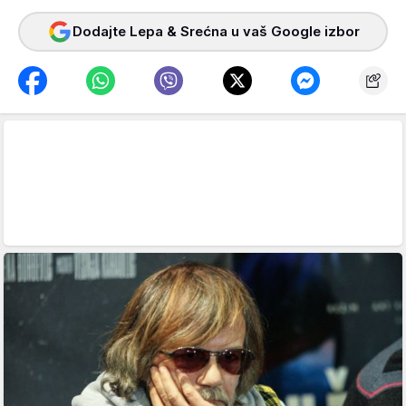
Dodajte Lepa & Srećna u vaš Google izbor