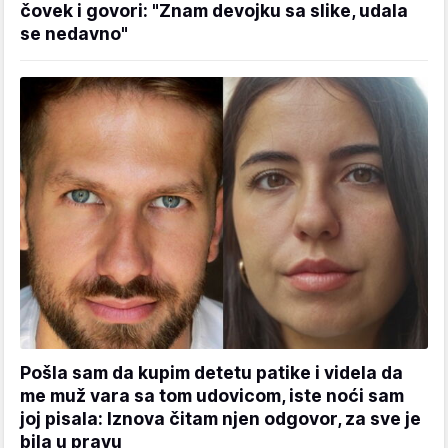
čovek i govori: "Znam devojku sa slike, udala
se nedavno"
Pošla sam da kupim detetu patike i videla da
me muž vara sa tom udovicom, iste noći sam
joj pisala: Iznova čitam njen odgovor, za sve je
bila u pravu