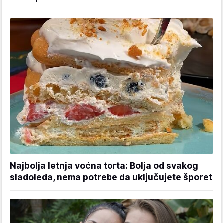
Najbolja letnja voćna torta: Bolja od svakog
sladoleda, nema potrebe da uključujete šporet