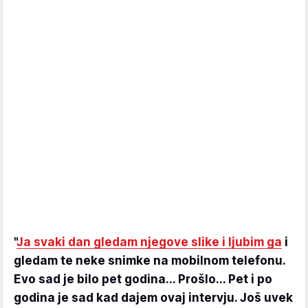
"
Ja svaki dan gledam njegove slike i ljubim ga
i
gledam te neke snimke na mobilnom telefonu.
Evo sad je bilo pet godina... Prošlo... Pet i po
godina je sad kad dajem ovaj intervju. Još uvek