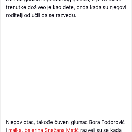
trenutke doživeo je kao dete, onda kada su njegovi
roditelji odlučili da se razvedu.
Njegov otac, takođe čuveni glumac Bora Todorović
i
majka, balerina Snežana Matić
razveli su se kada