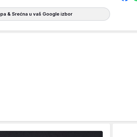
pa & Srećna u vaš Google izbor