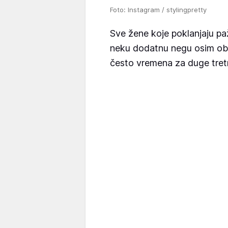
Foto: Instagram / stylingpretty
Sve žene koje poklanjaju pa
neku dodatnu negu osim obi
često vremena za duge tretm