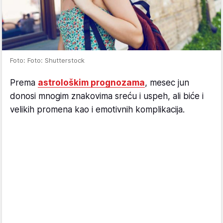
Foto: Foto: Shutterstock
Prema
astrološkim prognozama
, mesec jun
donosi mnogim znakovima sreću i uspeh, ali biće i
velikih promena kao i emotivnih komplikacija.