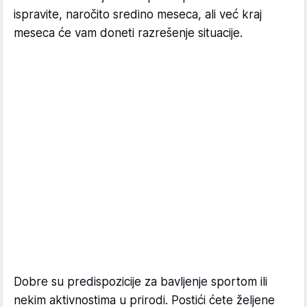
ispravite, naročito sredino meseca, ali već kraj
meseca će vam doneti razrešenje situacije.
Dobre su predispozicije za bavljenje sportom ili
nekim aktivnostima u prirodi. Postići ćete željene