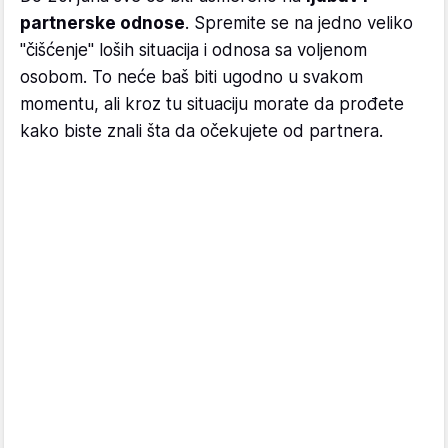
partnerske odnose
. Spremite se na jedno veliko
"čišćenje" loših situacija i odnosa sa voljenom
osobom. To neće baš biti ugodno u svakom
momentu, ali kroz tu situaciju morate da prođete
kako biste znali šta da očekujete od partnera.