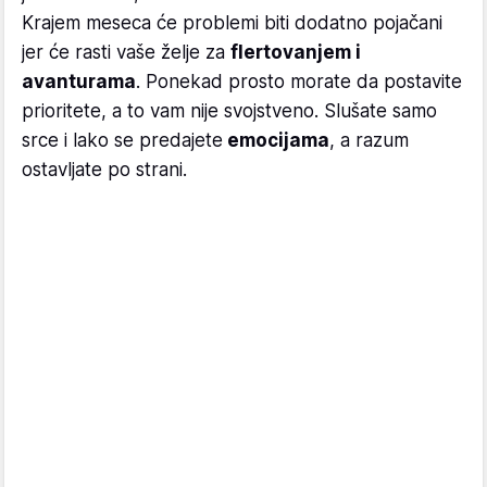
Krajem meseca će problemi biti dodatno pojačani
jer će rasti vaše želje za
flertovanjem i
avanturama
. Ponekad prosto morate da postavite
prioritete, a to vam nije svojstveno. Slušate samo
srce i lako se predajete
emocijama
, a razum
ostavljate po strani.