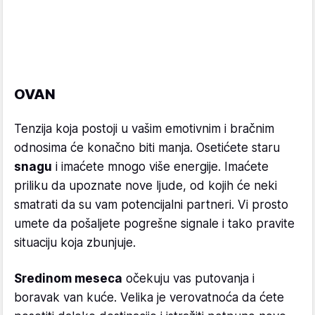
OVAN
Tenzija koja postoji u vašim emotivnim i bračnim
odnosima će konačno biti manja. Osetićete staru
snagu
i imaćete mnogo više energije. Imaćete
priliku da upoznate nove ljude, od kojih će neki
smatrati da su vam potencijalni partneri. Vi prosto
umete da pošaljete pogrešne signale i tako pravite
situaciju koja zbunjuje.
Sredinom meseca
očekuju vas putovanja i
boravak van kuće. Velika je verovatnoća da ćete