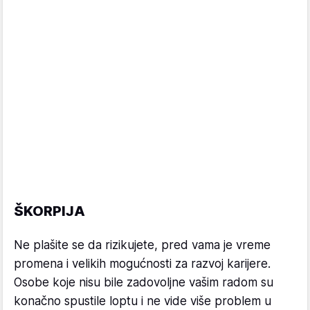
ŠKORPIJA
Ne plašite se da rizikujete, pred vama je vreme
promena i velikih mogućnosti za razvoj karijere.
Osobe koje nisu bile zadovoljne vašim radom su
konačno spustile loptu i ne vide više problem u