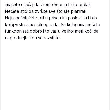
imaćete osećaj da vreme veoma brzo prolazi.
Nećete stići da zvršite sve što ste planirali.
Najuspešniji ćete biti u privatnim poslovima i bilo
kojoj vrsti samostalnog rada. Sa kolegama nećete
funkcionisati dobro i to vas u velikoj meri koči da
napreduejte i da se razvijate.