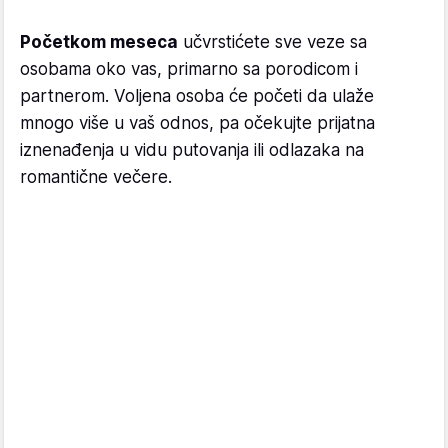
Početkom meseca
učvrstićete sve veze sa
osobama oko vas, primarno sa porodicom i
partnerom. Voljena osoba će početi da ulaže
mnogo više u vaš odnos, pa očekujte prijatna
iznenađenja u vidu putovanja ili odlazaka na
romantične večere.