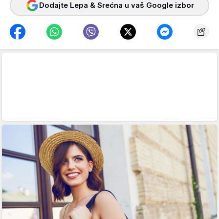
Dodajte Lepa & Srećna u vaš Google izbor