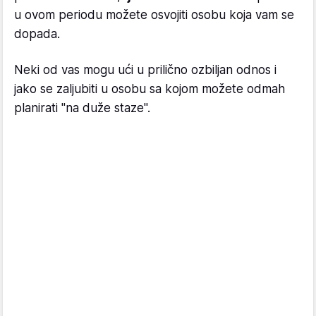
u ovom periodu možete osvojiti osobu koja vam se
dopada.
Neki od vas mogu ući u prilično ozbiljan odnos i
jako se zaljubiti u osobu sa kojom možete odmah
planirati "na duže staze".