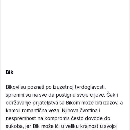
Bik
Bikovi su poznati po izuzetnoj tvrdoglavosti,
spremni su na sve da postignu svoje ciljeve. Čak i
održavanje prijateljstva sa Bikom može biti izazov, a
kamoli romantična veza. Njihova čvrstina i
nespremnost na kompromis često dovode do
sukoba, jer Bik može ići u veliku krajnost u svojoj