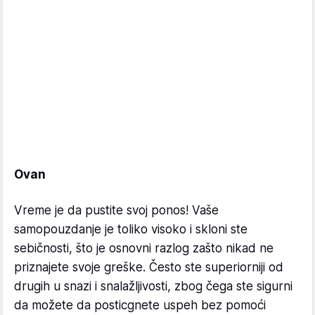
Ovan
Vreme je da pustite svoj ponos! Vaše
samopouzdanje je toliko visoko i skloni ste
sebičnosti, što je osnovni razlog zašto nikad ne
priznajete svoje greške. Često ste superiorniji od
drugih u snazi i snalažljivosti, zbog čega ste sigurni
da možete da posticgnete uspeh bez pomoći