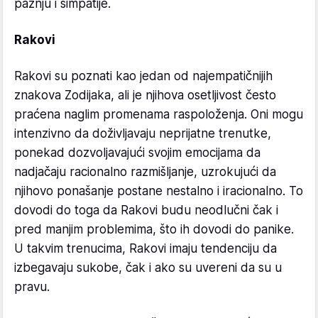
pažnju i simpatije.
Rakovi
Rakovi su poznati kao jedan od najempatičnijih
znakova Zodijaka, ali je njihova osetljivost često
praćena naglim promenama raspoloženja. Oni mogu
intenzivno da doživljavaju neprijatne trenutke,
ponekad dozvoljavajući svojim emocijama da
nadjačaju racionalno razmišljanje, uzrokujući da
njihovo ponašanje postane nestalno i iracionalno. To
dovodi do toga da Rakovi budu neodlučni čak i
pred manjim problemima, što ih dovodi do panike.
U takvim trenucima, Rakovi imaju tendenciju da
izbegavaju sukobe, čak i ako su uvereni da su u
pravu.