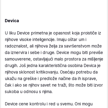
Devica
U liku Device primetna je opasnost koja proističe iz
njihove visoke inteligencije. Imaju oštar um i
radoznalost, ali njihova želja za savršenstvom može
da iznervira i sebe i druge. Device mogu biti previše
samouverene, ostavljajući malo prostora za mišljenje
drugih. Još jedna karakteristična osobina Devica je
njihova sklonost kritikovanju. Osećaju potrebu da
ukažu na greške i predlože načine da ih isprave,
čak i ako se njihov savet ne traži, što može biti izvor
sukoba u odnosu s njima.
Device cene kontrolu i red u svemu. Oni mogu