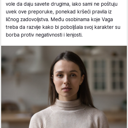
vole da daju savete drugima, iako sami ne poštuju
uvek ove preporuke, ponekad kršeći pravila iz
ličnog zadovoljstva. Među osobinama koje Vaga
treba da razvije kako bi poboljšala svoj karakter su
borba protiv negativnosti i lenjosti.