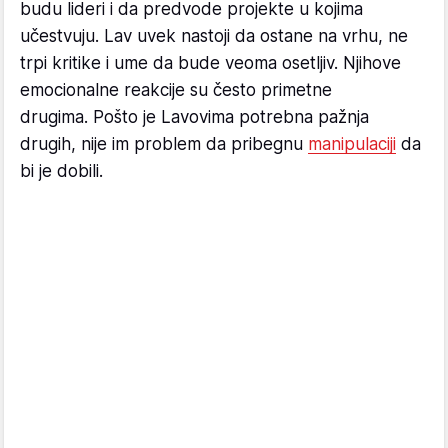
budu lideri i da predvode projekte u kojima
učestvuju. Lav uvek nastoji da ostane na vrhu, ne
trpi kritike i ume da bude veoma osetljiv. Njihove
emocionalne reakcije su često primetne
drugima. Pošto je Lavovima potrebna pažnja
drugih, nije im problem da pribegnu
manipulaciji
da
bi je dobili.