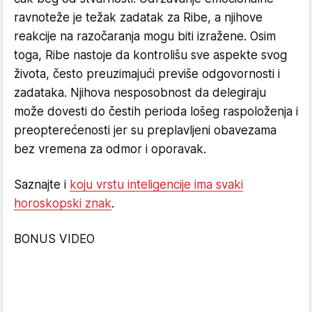
ravnoteže je težak zadatak za Ribe, a njihove
reakcije na razočaranja mogu biti izražene. Osim
toga, Ribe nastoje da kontrolišu sve aspekte svog
života, često preuzimajući previše odgovornosti i
zadataka. Njihova nesposobnost da delegiraju
može dovesti do čestih perioda lošeg raspoloženja i
preopterećenosti jer su preplavljeni obavezama
bez vremena za odmor i oporavak.
Saznajte i
koju vrstu inteligencije ima svaki
horoskopski znak
.
BONUS VIDEO