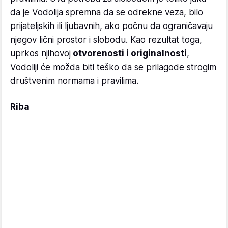
da je Vodolija spremna da se odrekne veza, bilo
prijateljskih ili ljubavnih, ako počnu da ograničavaju
njegov lični prostor i slobodu. Kao rezultat toga,
uprkos njihovoj
otvorenosti i originalnosti
,
Vodoliji će možda biti teško da se prilagode strogim
društvenim normama i pravilima.
Riba