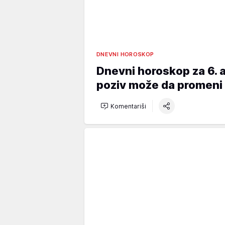
DNEVNI HOROSKOP
Dnevni horoskop za 6. 
poziv može da promeni ž
Komentariši