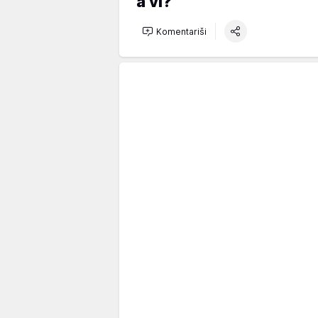
a vi?
Komentariši