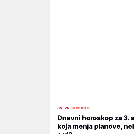
DNEVNI HOROSKOP
Dnevni horoskop za 3. 
koja menja planove, ne