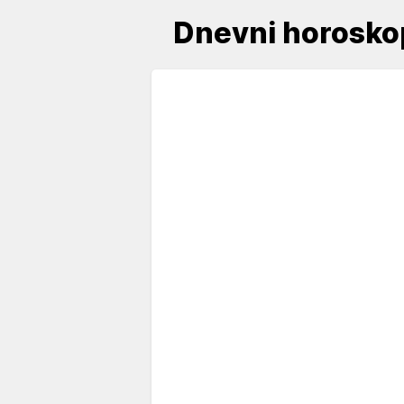
Dnevni horosko