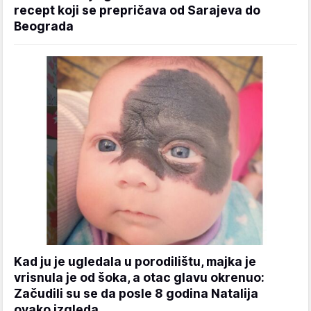
recept koji se prepričava od Sarajeva do
Beograda
Kad ju je ugledala u porodilištu, majka je
vrisnula je od šoka, a otac glavu okrenuo:
Začudili su se da posle 8 godina Natalija
ovako izgleda