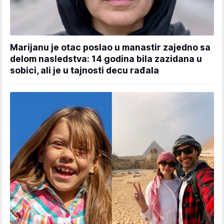
Marijanu je otac poslao u manastir zajedno sa
delom nasledstva: 14 godina bila zazidana u
sobici, ali je u tajnosti decu rađala