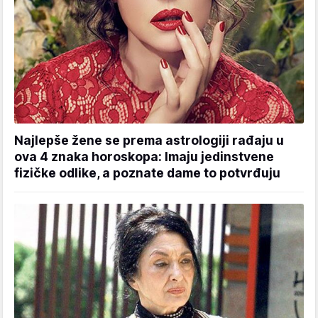
Najlepše žene se prema astrologiji rađaju u
ova 4 znaka horoskopa: Imaju jedinstvene
fizičke odlike, a poznate dame to potvrđuju