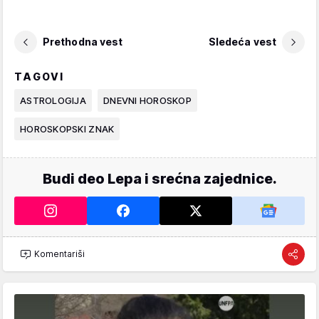
Prethodna vest
Sledeća vest
TAGOVI
ASTROLOGIJA
DNEVNI HOROSKOP
HOROSKOPSKI ZNAK
Budi deo Lepa i srećna zajednice.
Komentariši