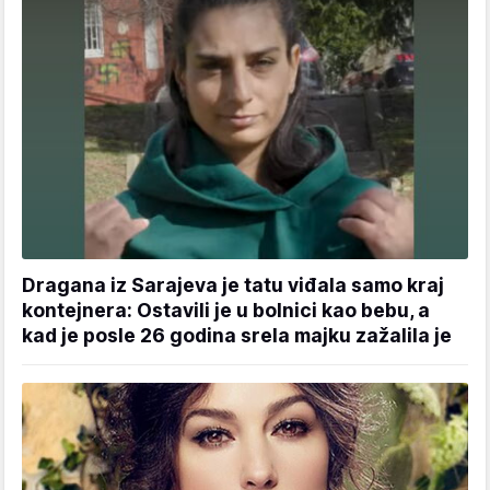
Dragana iz Sarajeva je tatu viđala samo kraj
kontejnera: Ostavili je u bolnici kao bebu, a
kad je posle 26 godina srela majku zažalila je