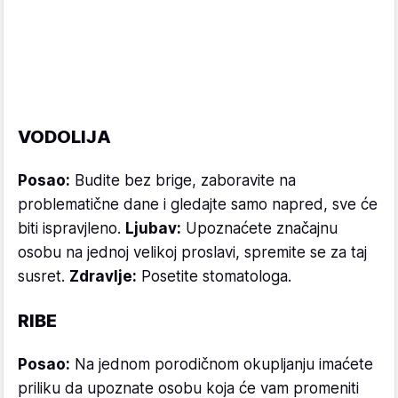
VODOLIJA
Posao:
Budite bez brige, zaboravite na
problematične dane i gledajte samo napred, sve će
biti ispravjleno.
Ljubav:
Upoznaćete značajnu
osobu na jednoj velikoj proslavi, spremite se za taj
susret.
Zdravlje:
Posetite stomatologa.
RIBE
Posao:
Na jednom porodičnom okupljanju imaćete
priliku da upoznate osobu koja će vam promeniti