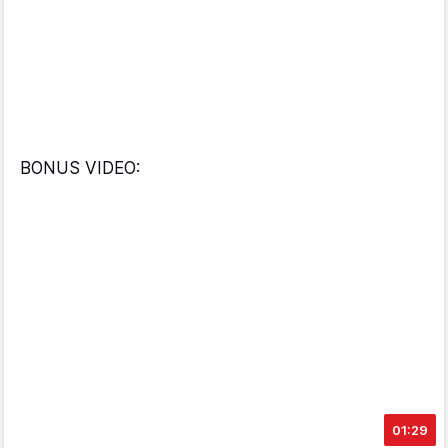
BONUS VIDEO:
01:29