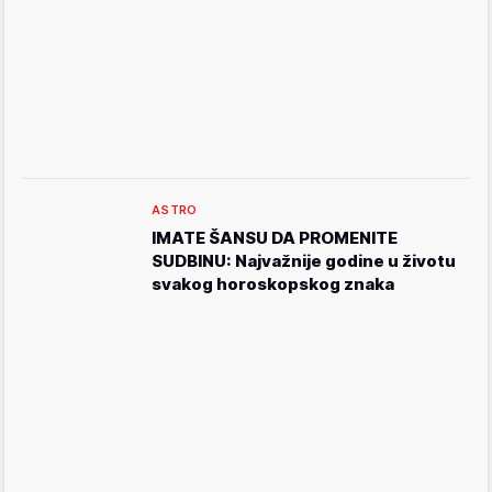
ASTRO
IMATE ŠANSU DA PROMENITE
SUDBINU: Najvažnije godine u životu
svakog horoskopskog znaka