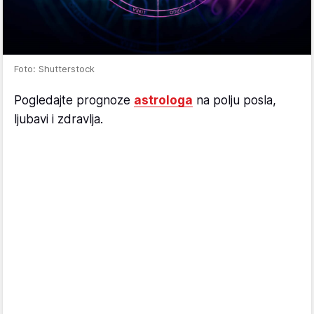
Foto: Shutterstock
Pogledajte prognoze
astrologa
na polju posla,
ljubavi i zdravlja.