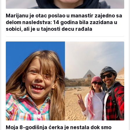
Marijanu je otac poslao u manastir zajedno sa
delom nasledstva: 14 godina bila zazidana u
sobici, ali je u tajnosti decu rađala
Moja 8-godišnja ćerka je nestala dok smo