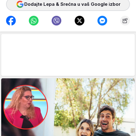
Dodajte Lepa & Srećna u vaš Google izbor