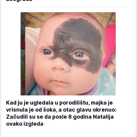
Kad ju je ugledala u porodilištu, majka je
vrisnula je od šoka, a otac glavu okrenuo:
Začudili su se da posle 8 godina Natalija
ovako izgleda