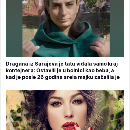
Dragana iz Sarajeva je tatu viđala samo kraj
kontejnera: Ostavili je u bolnici kao bebu, a
kad je posle 26 godina srela majku zažalila je