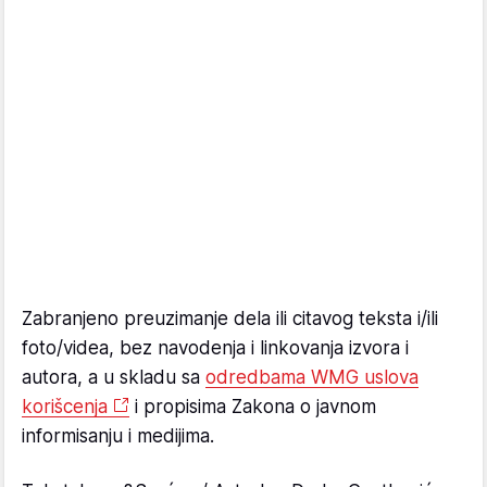
Zabranjeno preuzimanje dela ili citavog teksta i/ili
foto/videa, bez navodenja i linkovanja izvora i
autora, a u skladu sa
odredbama WMG uslova
korišcenja
i propisima Zakona o javnom
informisanju i medijima.