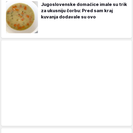
Jugoslovenske domaćice imale su trik
za ukusniju čorbu: Pred sam kraj
kuvanja dodavale su ovo