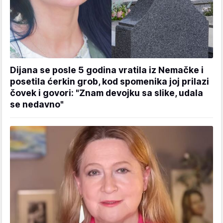
Dijana se posle 5 godina vratila iz Nemačke i
posetila ćerkin grob, kod spomenika joj prilazi
čovek i govori: "Znam devojku sa slike, udala
se nedavno"