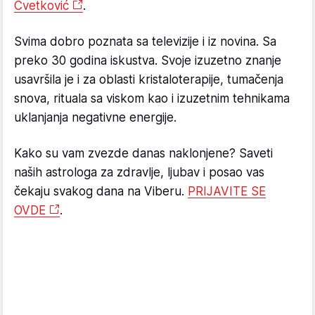
Cvetković
.
Svima dobro poznata sa televizije i iz novina. Sa
preko 30 godina iskustva. Svoje izuzetno znanje
usavršila je i za oblasti kristaloterapije, tumačenja
snova, rituala sa viskom kao i izuzetnim tehnikama
uklanjanja negativne energije.
Kako su vam zvezde danas naklonjene? Saveti
naših astrologa za zdravlje, ljubav i posao vas
čekaju svakog dana na Viberu.
PRIJAVITE SE
OVDE
.