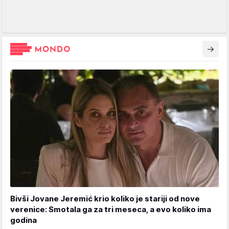
Bivši Jovane Jeremić krio koliko je stariji od nove
verenice: Smotala ga za tri meseca, a evo koliko ima
godina