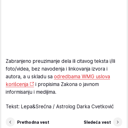
Zabranjeno preuzimanje dela ili citavog teksta i/ili
foto/videa, bez navodenja i linkovanja izvora i
autora, a u skladu sa
odredbama WMG uslova
korišcenja
i propisima Zakona o javnom
informisanju i medijima.
Tekst: Lepa&Srećna / Astrolog Darka Cvetković
Prethodna vest
Sledeća vest