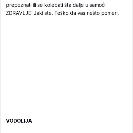
prepoznati ili se kolebati šta dalje u samoći.
ZDRAVLJE: Jaki ste. Teško da vas nešto pomeri.
VODOLIJA