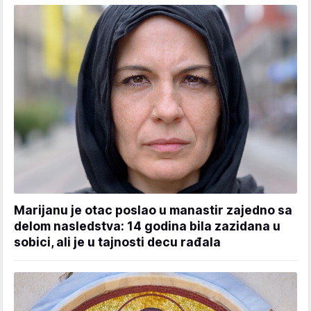
Marijanu je otac poslao u manastir zajedno sa
delom nasledstva: 14 godina bila zazidana u
sobici, ali je u tajnosti decu rađala