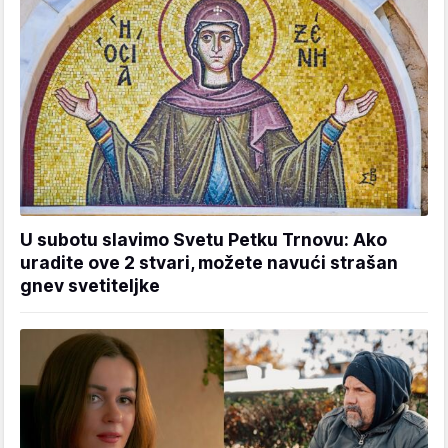
U subotu slavimo Svetu Petku Trnovu: Ako
uradite ove 2 stvari, možete navući strašan
gnev svetiteljke