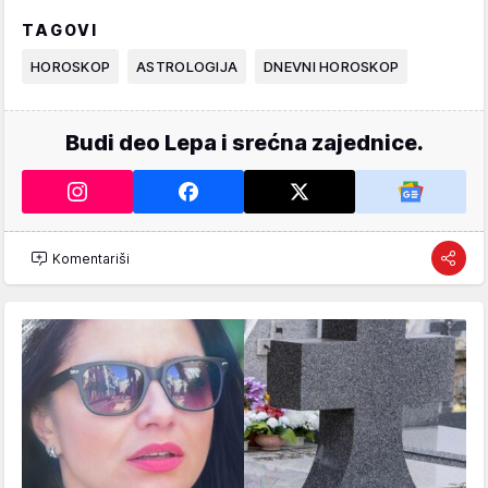
TAGOVI
HOROSKOP
ASTROLOGIJA
DNEVNI HOROSKOP
Budi deo Lepa i srećna zajednice.
Komentariši