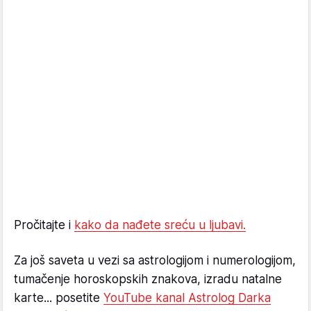
Pročitajte i
kako da nađete sreću u ljubavi.
Za još saveta u vezi sa astrologijom i numerologijom,
tumačenje horoskopskih znakova, izradu natalne
karte... posetite
YouTube kanal Astrolog Darka