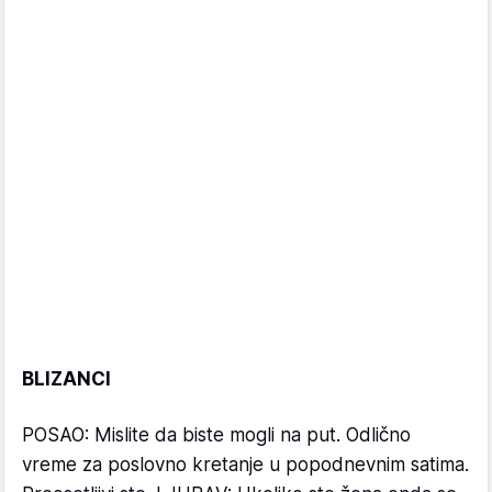
BLIZANCI
POSAO: Mislite da biste mogli na put. Odlično
vreme za poslovno kretanje u popodnevnim satima.