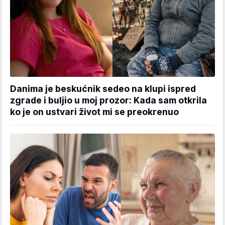
Danima je beskućnik sedeo na klupi ispred
zgrade i buljio u moj prozor: Kada sam otkrila
ko je on ustvari život mi se preokrenuo