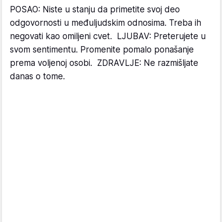
POSAO: Niste u stanju da primetite svoj deo
odgovornosti u međuljudskim odnosima. Treba ih
negovati kao omiljeni cvet. LJUBAV: Preterujete u
svom sentimentu. Promenite pomalo ponašanje
prema voljenoj osobi. ZDRAVLJE: Ne razmišljate
danas o tome.