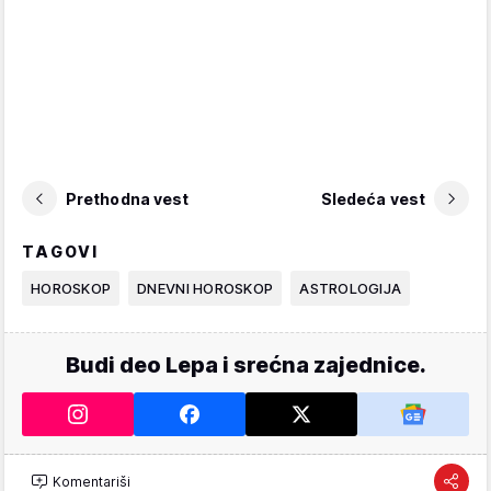
Prethodna vest
Sledeća vest
TAGOVI
HOROSKOP
DNEVNI HOROSKOP
ASTROLOGIJA
Budi deo Lepa i srećna zajednice.
Komentariši