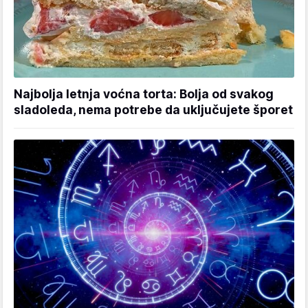
Najbolja letnja voćna torta: Bolja od svakog
sladoleda, nema potrebe da uključujete šporet