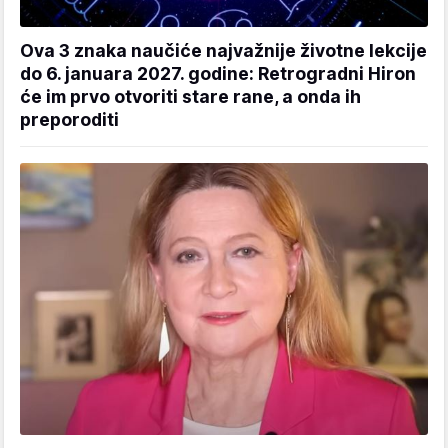
Ova 3 znaka naučiće najvažnije životne lekcije
do 6. januara 2027. godine: Retrogradni Hiron
će im prvo otvoriti stare rane, a onda ih
preporoditi