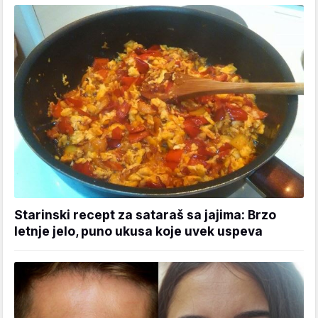
Starinski recept za sataraš sa jajima: Brzo
letnje jelo, puno ukusa koje uvek uspeva