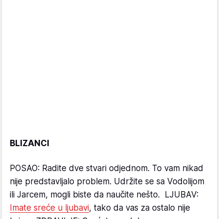
BLIZANCI
POSAO: Radite dve stvari odjednom. To vam nikad
nije predstavljalo problem. Udržite se sa Vodolijom
ili Jarcem, mogli biste da naučite nešto. LJUBAV:
Imate sreće u ljubavi
, tako da vas za ostalo nije