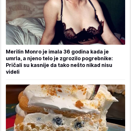
Merilin Monro je imala 36 godina kada je
umrla, a njeno telo je zgrozilo pogrebnike:
Pričali su kasnije da tako nešto nikad nisu
videli