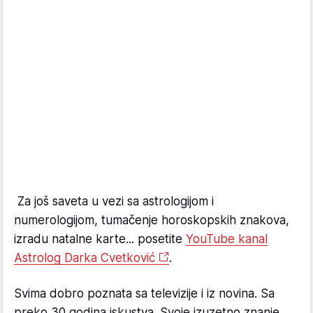
Za još saveta u vezi sa astrologijom i
numerologijom, tumačenje horoskopskih znakova,
izradu natalne karte... posetite
YouTube kanal
Astrolog Darka Cvetković
.
Svima dobro poznata sa televizije i iz novina. Sa
preko 30 godina iskustva. Svoje izuzetno znanje