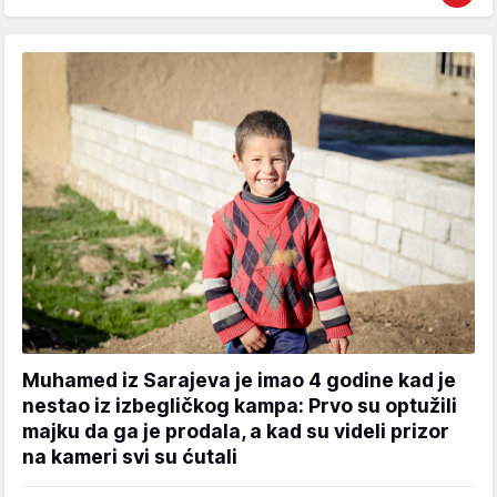
Muhamed iz Sarajeva je imao 4 godine kad je
nestao iz izbegličkog kampa: Prvo su optužili
majku da ga je prodala, a kad su videli prizor
na kameri svi su ćutali