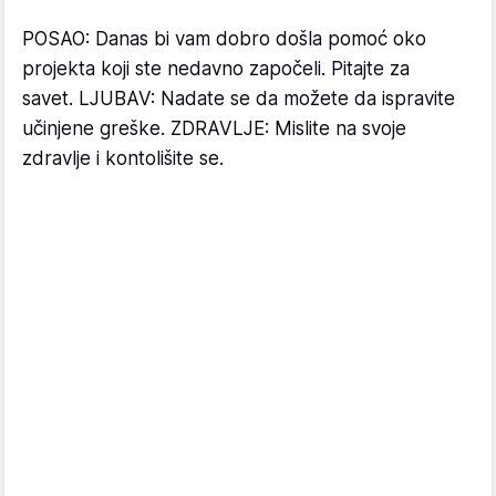
POSAO: Danas bi vam dobro došla pomoć oko
projekta koji ste nedavno započeli. Pitajte za
savet. LJUBAV: Nadate se da možete da ispravite
učinjene greške. ZDRAVLJE: Mislite na svoje
zdravlje i kontolišite se.