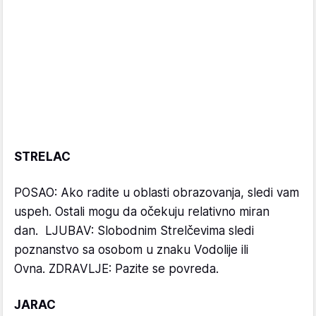
STRELAC
POSAO: Ako radite u oblasti obrazovanja, sledi vam
uspeh. Ostali mogu da očekuju relativno miran
dan. LJUBAV: Slobodnim Strelčevima sledi
poznanstvo sa osobom u znaku Vodolije ili
Ovna. ZDRAVLJE: Pazite se povreda.
JARAC