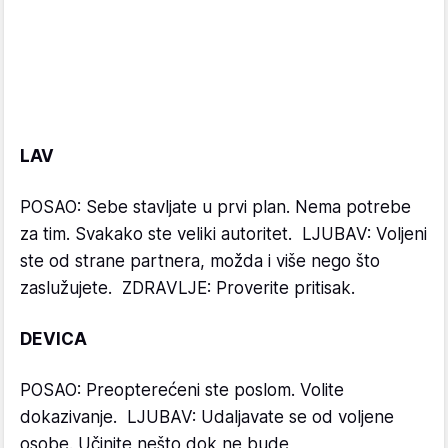
LAV
POSAO: Sebe stavljate u prvi plan. Nema potrebe
za tim. Svakako ste veliki autoritet. LJUBAV: Voljeni
ste od strane partnera, možda i više nego što
zaslužujete. ZDRAVLJE: Proverite pritisak.
DEVICA
POSAO: Preopterećeni ste poslom. Volite
dokazivanje. LJUBAV: Udaljavate se od voljene
osobe. Učinite nešto dok ne bude