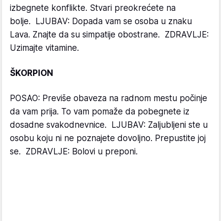
izbegnete konflikte. Stvari preokrećete na
bolje. LJUBAV: Dopada vam se osoba u znaku
Lava. Znajte da su simpatije obostrane. ZDRAVLJE:
Uzimajte vitamine.
ŠKORPION
POSAO: Previše obaveza na radnom mestu počinje
da vam prija. To vam pomaže da pobegnete iz
dosadne svakodnevnice. LJUBAV: Zaljubljeni ste u
osobu koju ni ne poznajete dovoljno. Prepustite joj
se. ZDRAVLJE: Bolovi u preponi.