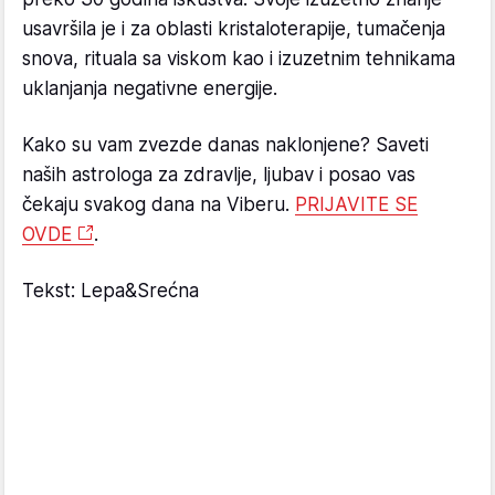
usavršila je i za oblasti kristaloterapije, tumačenja
snova, rituala sa viskom kao i izuzetnim tehnikama
uklanjanja negativne energije.
Kako su vam zvezde danas naklonjene? Saveti
naših astrologa za zdravlje, ljubav i posao vas
čekaju svakog dana na Viberu.
PRIJAVITE SE
OVDE
.
Tekst: Lepa&Srećna