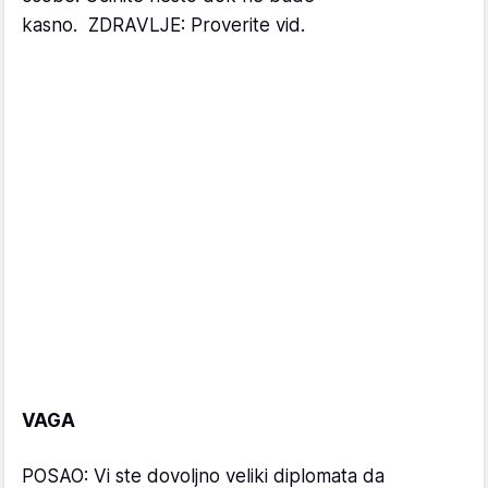
kasno. ZDRAVLJE: Proverite vid.
VAGA
POSAO: Vi ste dovoljno veliki diplomata da