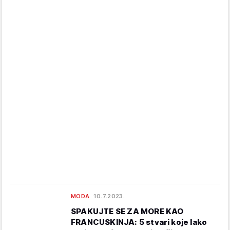
MODA
10.7.2023.
SPAKUJTE SE ZA MORE KAO
FRANCUSKINJA: 5 stvari koje lako