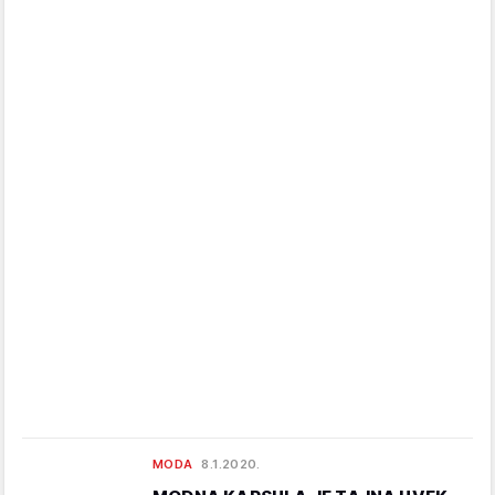
MODA
8.1.2020.