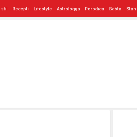
 stil
Recepti
Lifestyle
Astrologija
Porodica
Bašta
Stan